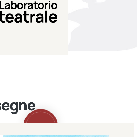
Teatro Eduardo de Filippo
Laboratorio di teatro del
Laboratorio Teatrale
ssegne