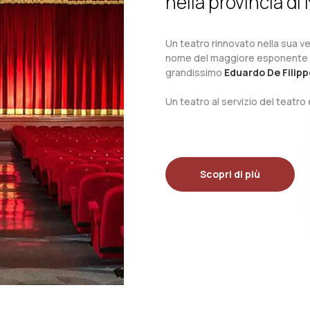
nella provincia di 
Un teatro rinnovato nella sua ves
nome del maggiore esponente del 
grandissimo
Eduardo De Filipp
Un teatro al servizio del teatr
Scopri di più