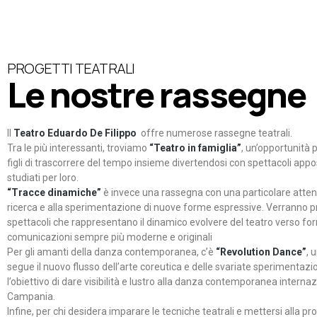
PROGETTI TEATRALI
Le nostre rassegne
Il
Teatro Eduardo De Filippo
offre numerose rassegne teatrali.
Tra le più interessanti, troviamo
“Teatro in famiglia”
, un’opportunità p
figli di trascorrere del tempo insieme divertendosi con spettacoli ap
studiati per loro.
“Tracce dinamiche”
è invece una rassegna con una particolare atten
ricerca e alla sperimentazione di nuove forme espressive. Verranno p
spettacoli che rappresentano il dinamico evolvere del teatro verso fo
comunicazioni sempre più moderne e originali
Per gli amanti della danza contemporanea, c’è
“Revolution Dance”
, 
segue il nuovo flusso dell’arte coreutica e delle svariate sperimentazi
l’obiettivo di dare visibilità e lustro alla danza contemporanea internaz
Campania.
Infine, per chi desidera imparare le tecniche teatrali e mettersi alla pr