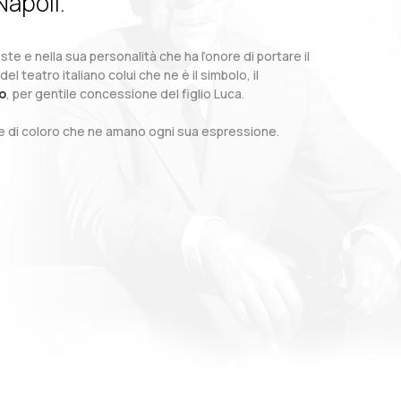
Napoli.
te e nella sua personalità che ha l’onore di portare il
teatro italiano colui che ne è il simbolo, il
o
, per gentile concessione del figlio Luca.
o e di coloro che ne amano ogni sua espressione.