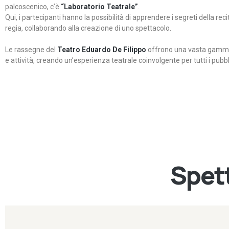
palcoscenico, c’è
“Laboratorio Teatrale”
.
Qui, i partecipanti hanno la possibilità di apprendere i segreti della rec
regia, collaborando alla creazione di uno spettacolo.
Le rassegne del
Teatro Eduardo De Filippo
offrono una vasta gamma 
e attività, creando un’esperienza teatrale coinvolgente per tutti i pubbli
Spett