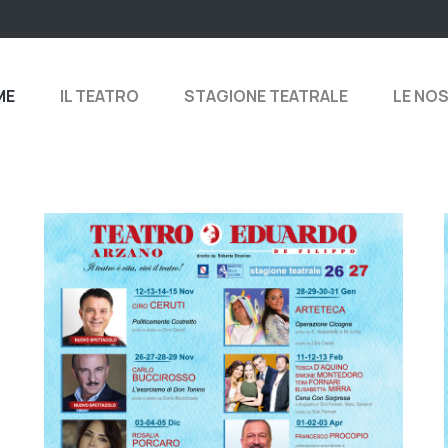
ME
IL TEATRO
STAGIONE TEATRALE
LE NO