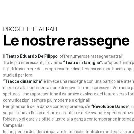
PROGETTI TEATRALI
Le nostre rassegne
Il
Teatro Eduardo De Filippo
offre numerose rassegne teatrali.
Tra le più interessanti, troviamo
“Teatro in famiglia”
, un’opportunità p
figli di trascorrere del tempo insieme divertendosi con spettacoli ap
studiati per loro.
“Tracce dinamiche”
è invece una rassegna con una particolare atten
ricerca e alla sperimentazione di nuove forme espressive. Verranno p
spettacoli che rappresentano il dinamico evolvere del teatro verso fo
comunicazioni sempre più moderne e originali
Per gli amanti della danza contemporanea, c’è
“Revolution Dance”
, 
segue il nuovo flusso dell’arte coreutica e delle svariate sperimentazi
l’obiettivo di dare visibilità e lustro alla danza contemporanea internaz
Campania.
Infine, per chi desidera imparare le tecniche teatrali e mettersi alla pr