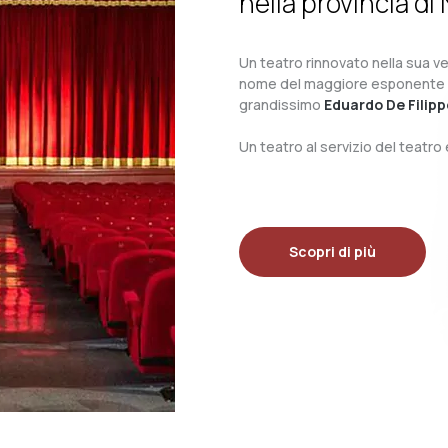
nella provincia di 
Un teatro rinnovato nella sua ves
nome del maggiore esponente del 
grandissimo
Eduardo De Filipp
Un teatro al servizio del teatr
Scopri di più