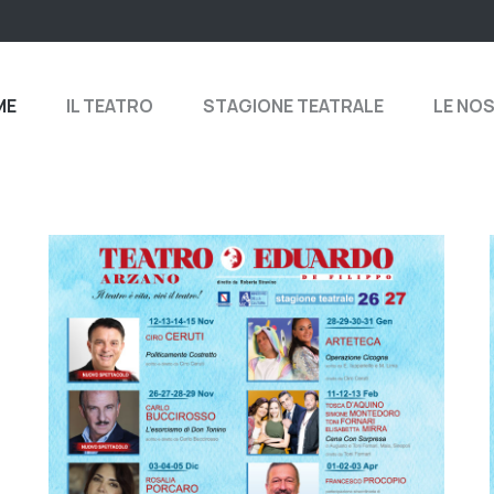
ME
IL TEATRO
STAGIONE TEATRALE
LE NO