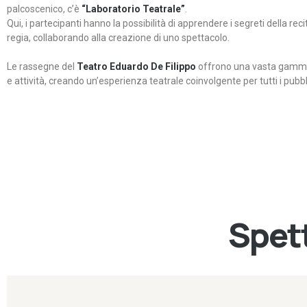
palcoscenico, c’è
“Laboratorio Teatrale”
.
Qui, i partecipanti hanno la possibilità di apprendere i segreti della rec
regia, collaborando alla creazione di uno spettacolo.
Le rassegne del
Teatro Eduardo De Filippo
offrono una vasta gamma 
e attività, creando un’esperienza teatrale coinvolgente per tutti i pubbli
Spett