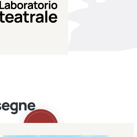
Teatro Eduardo de Filippo
Laboratorio di teatro del
Laboratorio Teatrale
ssegne