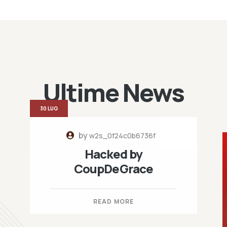
Ultime News
30 LUG
by
w2s_0f24c0b6736f
Hacked by
CoupDeGrace
READ MORE