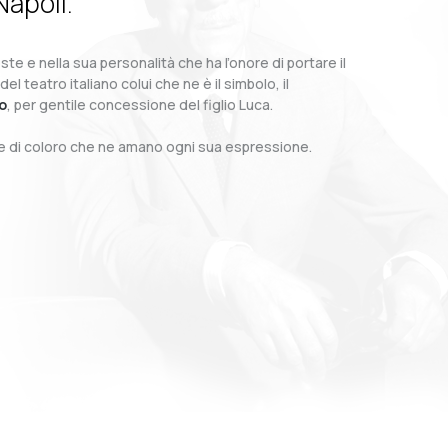
Napoli.
te e nella sua personalità che ha l’onore di portare il
teatro italiano colui che ne è il simbolo, il
o
, per gentile concessione del figlio Luca.
o e di coloro che ne amano ogni sua espressione.