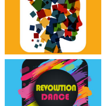
Continua
d’innovazione e sperimentale.
Tracce Dinamiche è una rassegna di teatro
Tracce dinamiche
Continua
Rassegna di danza contemporanea – I Edizione
Revolution Dance