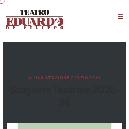
UNA STAGIONE COI FIOCCHI
Stagione Teatrale 2025-
26