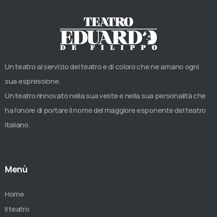
Un teatro al servizio del teatro e di coloro che ne amano ogni
sua espressione.
Un teatro rinnovato nella sua veste e nella sua personalità che
ha l’onore di portare il nome del maggiore esponente del teatro
italiano.
Menù
Home
Il teatro