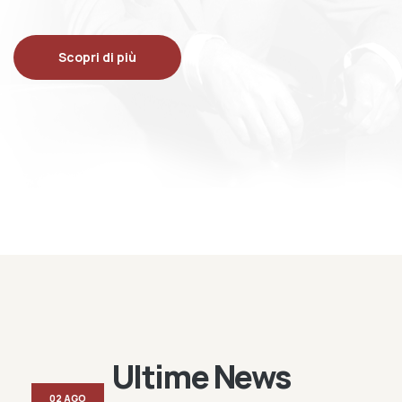
Scopri di più
Ultime News
02 AGO