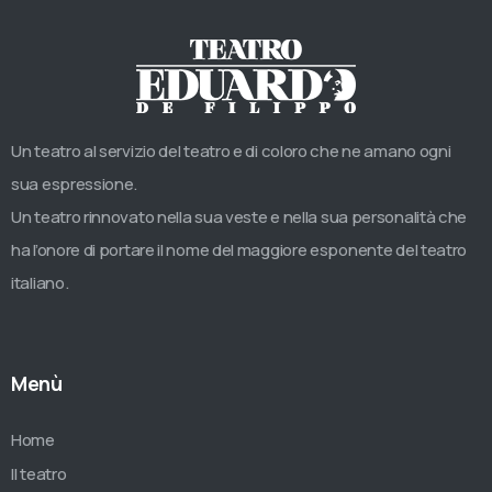
Un teatro al servizio del teatro e di coloro che ne amano ogni
sua espressione.
Un teatro rinnovato nella sua veste e nella sua personalità che
ha l’onore di portare il nome del maggiore esponente del teatro
italiano.
Menù
Home
Il teatro