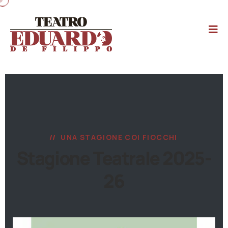
UNA STAGIONE COI FIOCCHI
Stagione Teatrale 2025-
26