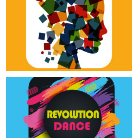
Continua
d’innovazione e sperimentale.
Tracce Dinamiche è una rassegna di teatro
Tracce dinamiche
Continua
Rassegna di danza contemporanea – I Edizione
Revolution Dance