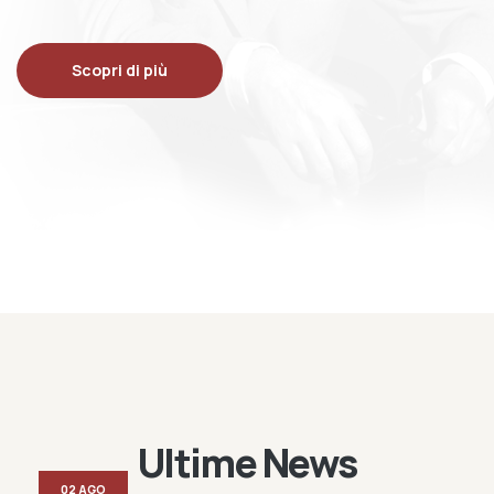
Scopri di più
Ultime News
02 AGO