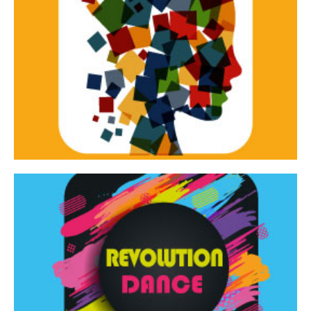
Continua
d’innovazione e sperimentale.
Tracce Dinamiche è una rassegna di teatro
Tracce dinamiche
Continua
Rassegna di danza contemporanea – I Edizione
Revolution Dance