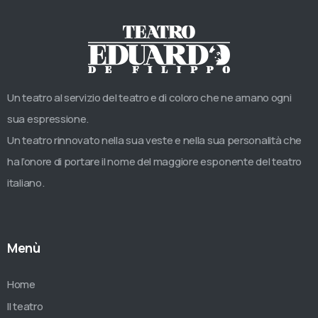
Un teatro al servizio del teatro e di coloro che ne amano ogni
sua espressione.
Un teatro rinnovato nella sua veste e nella sua personalità che
ha l’onore di portare il nome del maggiore esponente del teatro
italiano.
Menù
Home
Il teatro