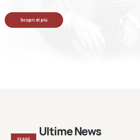
Scopri di più
Ultime News
02 AGO