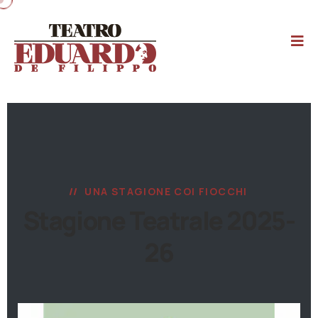
UNA STAGIONE COI FIOCCHI
Stagione Teatrale 2025-
26