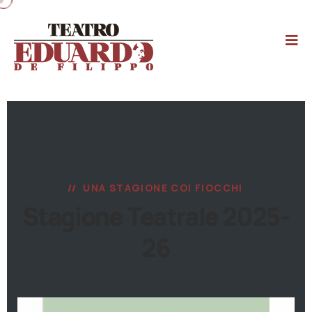
UNA STAGIONE COI FIOCCHI
Stagione Teatrale 2025-
26