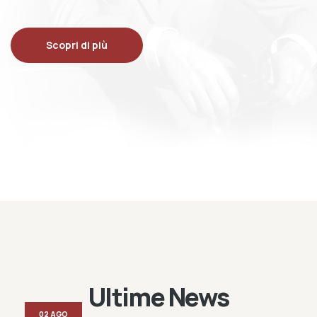
Scopri di più
Ultime News
02 AGO