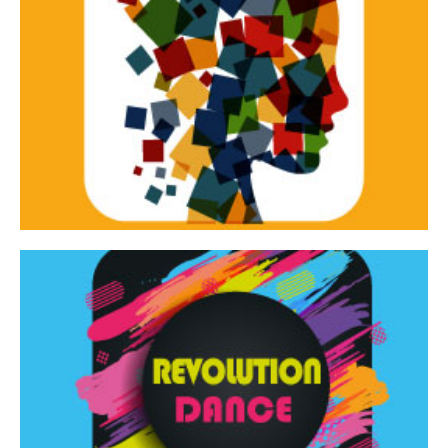
Continua
d’innovazione e sperimentale.
Tracce Dinamiche è una rassegna di teatro
Tracce dinamiche
Continua
Rassegna di danza contemporanea – I Edizione
Revolution Dance