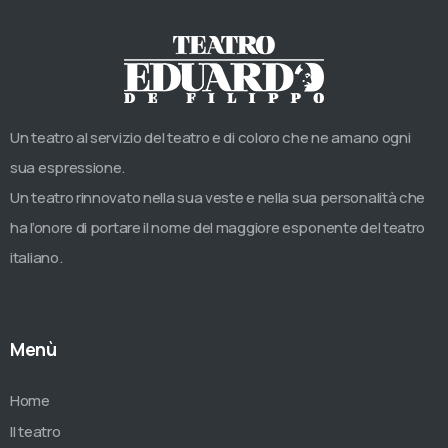
Un teatro al servizio del teatro e di coloro che ne amano ogni
sua espressione.
Un teatro rinnovato nella sua veste e nella sua personalità che
ha l’onore di portare il nome del maggiore esponente del teatro
italiano.
Menù
Home
Il teatro