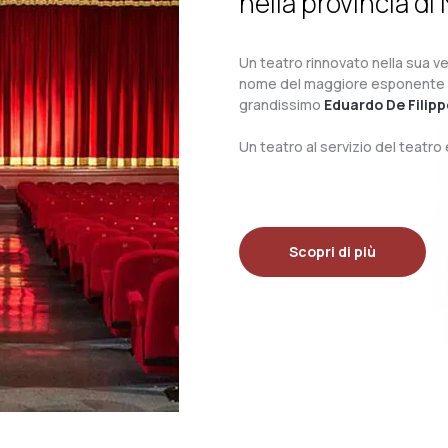
nella provincia di 
Un teatro rinnovato nella sua ves
nome del maggiore esponente del 
grandissimo
Eduardo De Filipp
Un teatro al servizio del teatr
Scopri di più