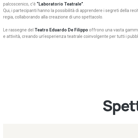
palcoscenico, c’è
“Laboratorio Teatrale”
.
Qui, i partecipanti hanno la possibilità di apprendere i segreti della rec
regia, collaborando alla creazione di uno spettacolo.
Le rassegne del
Teatro Eduardo De Filippo
offrono una vasta gamma 
e attività, creando un’esperienza teatrale coinvolgente per tutti i pubbli
Spett