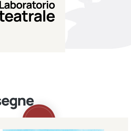
Teatro Eduardo de Filippo
Laboratorio di teatro del
Laboratorio Teatrale
ssegne