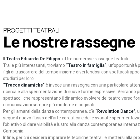
PROGETTI TEATRALI
Le nostre rassegne
Il
Teatro Eduardo De Filippo
offre numerose rassegne teatrali.
Tra le più interessanti, troviamo
“Teatro in famiglia”
, un’opportunità p
figli di trascorrere del tempo insieme divertendosi con spettacoli ap
studiati per loro.
“Tracce dinamiche”
è invece una rassegna con una particolare atten
ricerca e alla sperimentazione di nuove forme espressive. Verranno p
spettacoli che rappresentano il dinamico evolvere del teatro verso fo
comunicazioni sempre più moderne e originali
Per gli amanti della danza contemporanea, c’è
“Revolution Dance”
, 
segue il nuovo flusso dell’arte coreutica e delle svariate sperimentazi
l’obiettivo di dare visibilità e lustro alla danza contemporanea internaz
Campania.
Infine, per chi desidera imparare le tecniche teatrali e mettersi alla pr