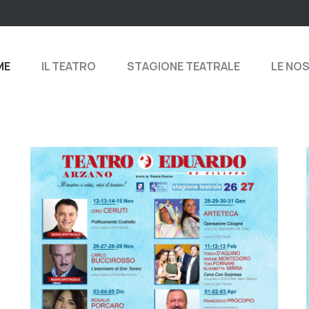
ME
IL TEATRO
STAGIONE TEATRALE
LE NO