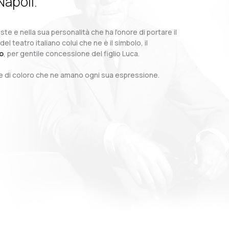
Napoli.
te e nella sua personalità che ha l’onore di portare il
teatro italiano colui che ne è il simbolo, il
o
, per gentile concessione del figlio Luca.
o e di coloro che ne amano ogni sua espressione.