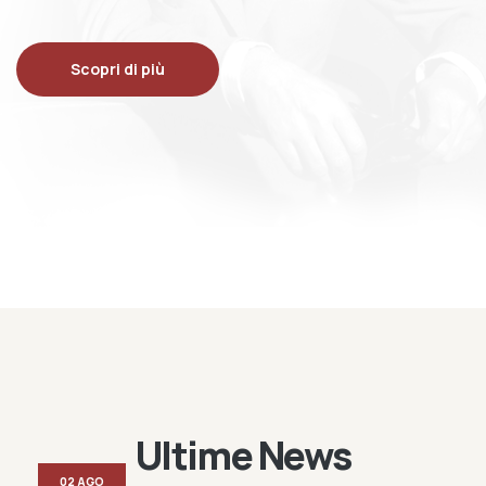
Scopri di più
Ultime News
02 AGO