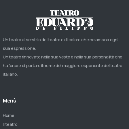
Un teatro al servizio del teatro e di coloro che ne amano ogni
sua espressione.
Un teatro rinnovato nella sua veste e nella sua personalità che
ha l’onore di portare il nome del maggiore esponente del teatro
italiano.
Menù
Home
Il teatro