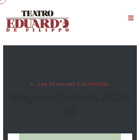
UNA STAGIONE COI FIOCCHI
Stagione Teatrale 2025-
26