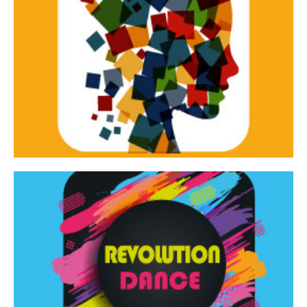
Continua
d’innovazione e sperimentale.
Tracce Dinamiche è una rassegna di teatro
Tracce dinamiche
Continua
Rassegna di danza contemporanea – I Edizione
Revolution Dance