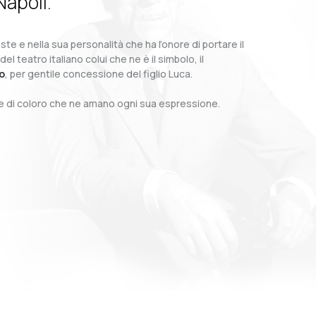
Napoli.
te e nella sua personalità che ha l’onore di portare il
teatro italiano colui che ne è il simbolo, il
o
, per gentile concessione del figlio Luca.
o e di coloro che ne amano ogni sua espressione.