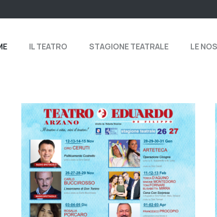
ME
IL TEATRO
STAGIONE TEATRALE
LE NO