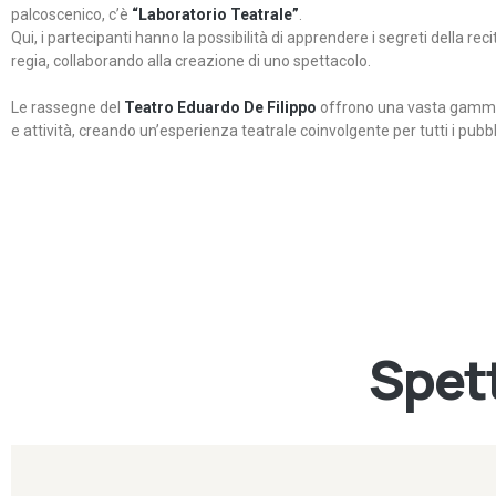
palcoscenico, c’è
“Laboratorio Teatrale”
.
Qui, i partecipanti hanno la possibilità di apprendere i segreti della rec
regia, collaborando alla creazione di uno spettacolo.
Le rassegne del
Teatro Eduardo De Filippo
offrono una vasta gamma 
e attività, creando un’esperienza teatrale coinvolgente per tutti i pubbli
Spett