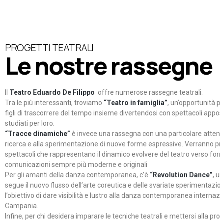
PROGETTI TEATRALI
Le nostre rassegne
Il
Teatro Eduardo De Filippo
offre numerose rassegne teatrali.
Tra le più interessanti, troviamo
“Teatro in famiglia”
, un’opportunità p
figli di trascorrere del tempo insieme divertendosi con spettacoli ap
studiati per loro.
“Tracce dinamiche”
è invece una rassegna con una particolare atten
ricerca e alla sperimentazione di nuove forme espressive. Verranno p
spettacoli che rappresentano il dinamico evolvere del teatro verso fo
comunicazioni sempre più moderne e originali
Per gli amanti della danza contemporanea, c’è
“Revolution Dance”
, 
segue il nuovo flusso dell’arte coreutica e delle svariate sperimentazi
l’obiettivo di dare visibilità e lustro alla danza contemporanea internaz
Campania.
Infine, per chi desidera imparare le tecniche teatrali e mettersi alla pr