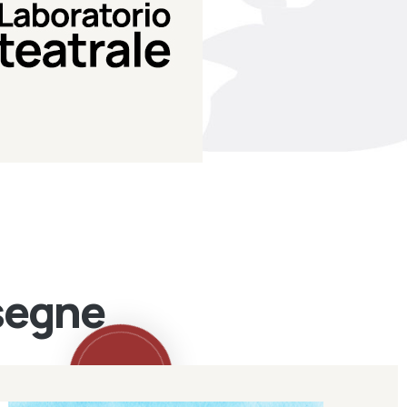
Teatro Eduardo de Filippo
Laboratorio di teatro del
Laboratorio Teatrale
ssegne