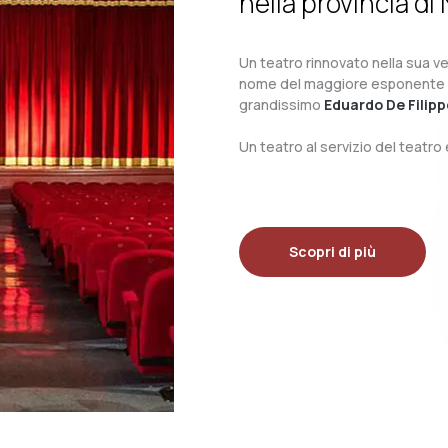
nella provincia di 
Un teatro rinnovato nella sua ves
nome del maggiore esponente del 
grandissimo
Eduardo De Filipp
Un teatro al servizio del teatr
Scopri di più