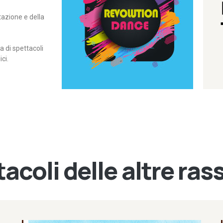
itazione e della
contemporanea – I Edizione
Rassegna di danza
Revolution Dance
di spettacoli
ci.
acoli delle altre ra