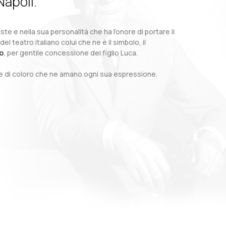
Napoli.
te e nella sua personalità che ha l’onore di portare il
teatro italiano colui che ne è il simbolo, il
o
, per gentile concessione del figlio Luca.
o e di coloro che ne amano ogni sua espressione.