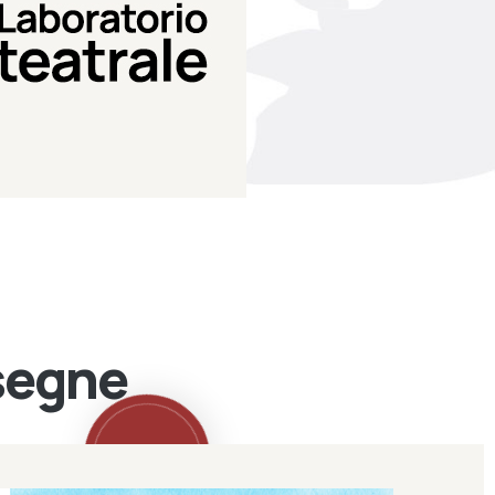
Teatro Eduardo de Filippo
Laboratorio di teatro del
Laboratorio Teatrale
ssegne