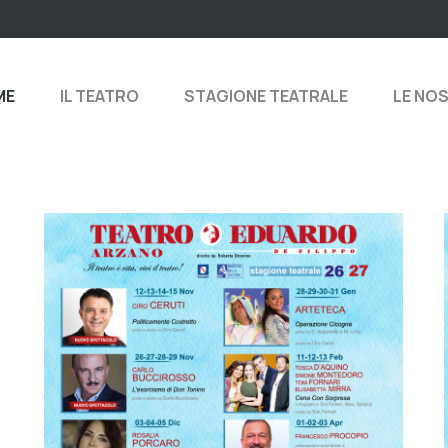
ME
IL TEATRO
STAGIONE TEATRALE
LE NO