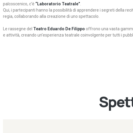
palcoscenico, c’è
“Laboratorio Teatrale”
.
Qui, i partecipanti hanno la possibilità di apprendere i segreti della rec
regia, collaborando alla creazione di uno spettacolo.
Le rassegne del
Teatro Eduardo De Filippo
offrono una vasta gamma 
e attività, creando un’esperienza teatrale coinvolgente per tutti i pubbli
Spett