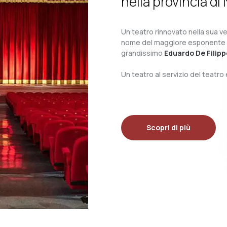
nella provincia di 
Un teatro rinnovato nella sua ves
nome del maggiore esponente del 
grandissimo
Eduardo De Filipp
Un teatro al servizio del teatr
Scopri di più