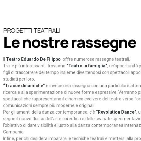
PROGETTI TEATRALI
Le nostre rassegne
Il
Teatro Eduardo De Filippo
offre numerose rassegne teatrali.
Tra le più interessanti, troviamo
“Teatro in famiglia”
, un’opportunità p
figli di trascorrere del tempo insieme divertendosi con spettacoli ap
studiati per loro.
“Tracce dinamiche”
è invece una rassegna con una particolare atten
ricerca e alla sperimentazione di nuove forme espressive. Verranno p
spettacoli che rappresentano il dinamico evolvere del teatro verso fo
comunicazioni sempre più moderne e originali
Per gli amanti della danza contemporanea, c’è
“Revolution Dance”
, 
segue il nuovo flusso dell’arte coreutica e delle svariate sperimentazi
l’obiettivo di dare visibilità e lustro alla danza contemporanea internaz
Campania.
Infine, per chi desidera imparare le tecniche teatrali e mettersi alla pr