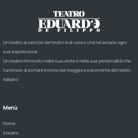
Un teatro al servizio del teatro e di coloro che ne amano ogni
sua espressione.
Un teatro rinnovato nella sua veste e nella sua personalità che
ha l’onore di portare il nome del maggiore esponente del teatro
italiano.
Menù
Home
Il teatro