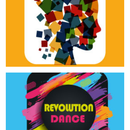
Continua
d’innovazione e sperimentale.
Tracce Dinamiche è una rassegna di teatro
Tracce dinamiche
Continua
Rassegna di danza contemporanea – I Edizione
Revolution Dance