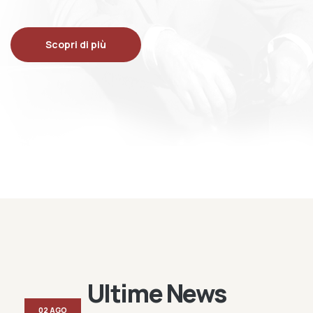
Scopri di più
Ultime News
02 AGO