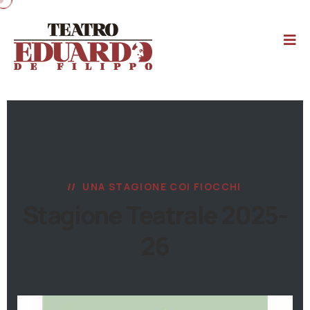
UNA STAGIONE COI FIOCCHI
Stagione Teatrale 2025-
26