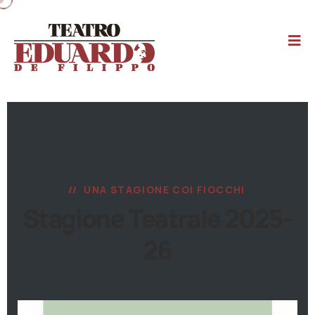
UNA STAGIONE COI FIOCCHI
Stagione Teatrale 2025-
26