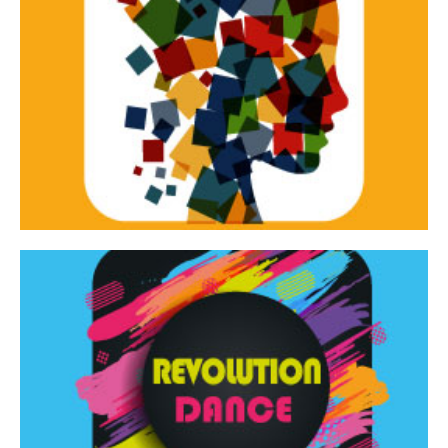
Continua
d’innovazione e sperimentale.
Tracce Dinamiche è una rassegna di teatro
Tracce dinamiche
Continua
Rassegna di danza contemporanea – I Edizione
Revolution Dance