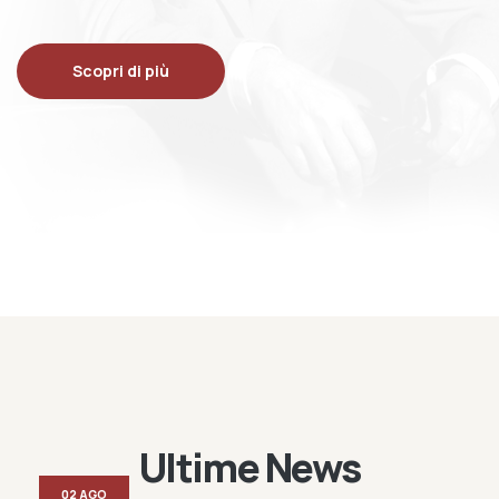
Scopri di più
Ultime News
02 AGO