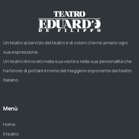
Un teatro al servizio del teatro e di coloro che ne amano ogni
sua espressione.
Un teatro rinnovato nella sua veste e nella sua personalità che
ha l’onore di portare il nome del maggiore esponente del teatro
italiano.
Menù
Home
Il teatro