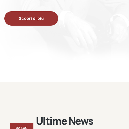
Scopri di più
Ultime News
02 AGO