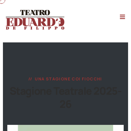
UNA STAGIONE COI FIOCCHI
Stagione Teatrale 2025-
26