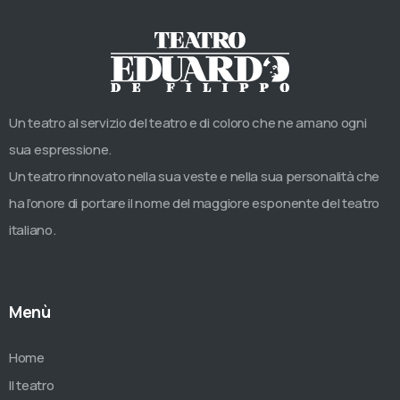
Un teatro al servizio del teatro e di coloro che ne amano ogni
sua espressione.
Un teatro rinnovato nella sua veste e nella sua personalità che
ha l’onore di portare il nome del maggiore esponente del teatro
italiano.
Menù
Home
Il teatro