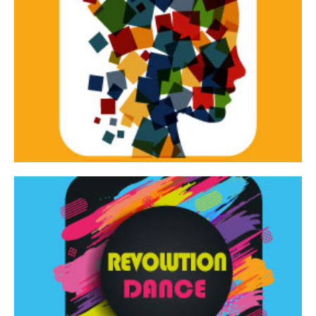
Continua
d’innovazione e sperimentale.
Tracce Dinamiche è una rassegna di teatro
Tracce dinamiche
Continua
Rassegna di danza contemporanea – I Edizione
Revolution Dance