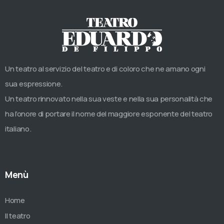
Un teatro al servizio del teatro e di coloro che ne amano ogni
sua espressione.
Un teatro rinnovato nella sua veste e nella sua personalità che
ha l’onore di portare il nome del maggiore esponente del teatro
italiano.
Menù
Home
Il teatro