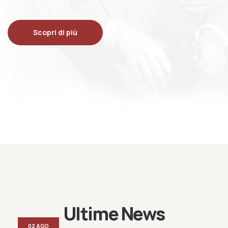
Scopri di più
Ultime News
02 AGO