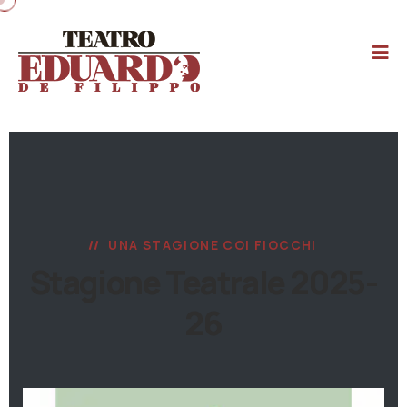
UNA STAGIONE COI FIOCCHI
Stagione Teatrale 2025-
26