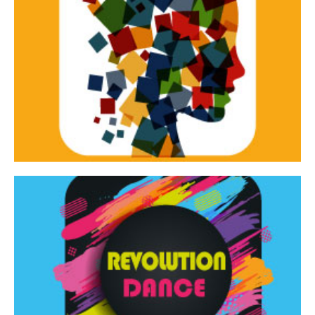
Continua
d’innovazione e sperimentale.
Tracce Dinamiche è una rassegna di teatro
Tracce dinamiche
Continua
Rassegna di danza contemporanea – I Edizione
Revolution Dance