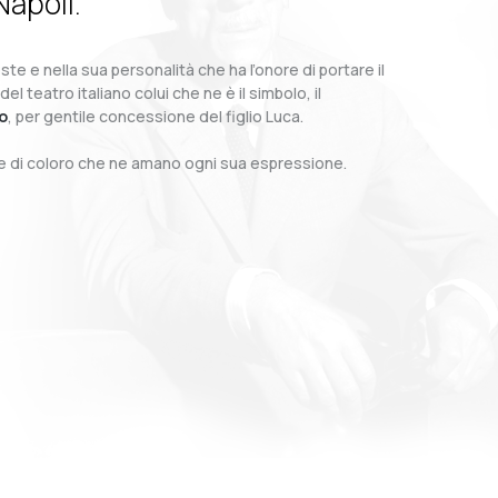
Napoli.
te e nella sua personalità che ha l’onore di portare il
teatro italiano colui che ne è il simbolo, il
o
, per gentile concessione del figlio Luca.
o e di coloro che ne amano ogni sua espressione.