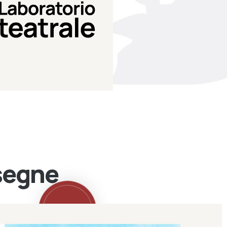
Teatro Eduardo de Filippo
Laboratorio di teatro del
Laboratorio Teatrale
ssegne