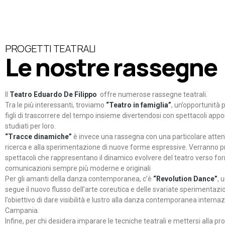
PROGETTI TEATRALI
Le nostre rassegne
Il
Teatro Eduardo De Filippo
offre numerose rassegne teatrali.
Tra le più interessanti, troviamo
“Teatro in famiglia”
, un’opportunità p
figli di trascorrere del tempo insieme divertendosi con spettacoli ap
studiati per loro.
“Tracce dinamiche”
è invece una rassegna con una particolare atten
ricerca e alla sperimentazione di nuove forme espressive. Verranno p
spettacoli che rappresentano il dinamico evolvere del teatro verso fo
comunicazioni sempre più moderne e originali
Per gli amanti della danza contemporanea, c’è
“Revolution Dance”
, 
segue il nuovo flusso dell’arte coreutica e delle svariate sperimentazi
l’obiettivo di dare visibilità e lustro alla danza contemporanea internaz
Campania.
Infine, per chi desidera imparare le tecniche teatrali e mettersi alla pr