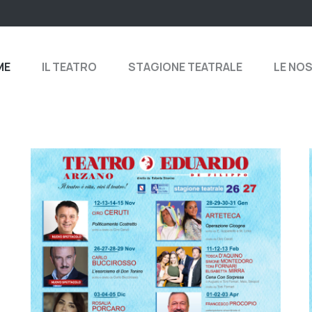
ME
IL TEATRO
STAGIONE TEATRALE
LE NO