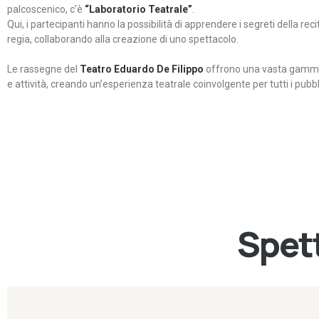
palcoscenico, c’è
“Laboratorio Teatrale”
.
Qui, i partecipanti hanno la possibilità di apprendere i segreti della rec
regia, collaborando alla creazione di uno spettacolo.
Le rassegne del
Teatro Eduardo De Filippo
offrono una vasta gamma 
e attività, creando un’esperienza teatrale coinvolgente per tutti i pubbli
Spett