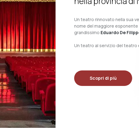
nella provincia di 
Un teatro rinnovato nella sua ves
nome del maggiore esponente del 
grandissimo
Eduardo De Filipp
Un teatro al servizio del teatr
Scopri di più