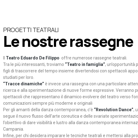
PROGETTI TEATRALI
Le nostre rassegne
Il
Teatro Eduardo De Filippo
offre numerose rassegne teatrali.
Tra le più interessanti, troviamo
“Teatro in famiglia”
, un’opportunità p
figli di trascorrere del tempo insieme divertendosi con spettacoli ap
studiati per loro.
“Tracce dinamiche”
è invece una rassegna con una particolare atten
ricerca e alla sperimentazione di nuove forme espressive. Verranno p
spettacoli che rappresentano il dinamico evolvere del teatro verso fo
comunicazioni sempre più moderne e originali
Per gli amanti della danza contemporanea, c’è
“Revolution Dance”
, 
segue il nuovo flusso dell’arte coreutica e delle svariate sperimentazi
l’obiettivo di dare visibilità e lustro alla danza contemporanea internaz
Campania.
Infine, per chi desidera imparare le tecniche teatrali e mettersi alla pr