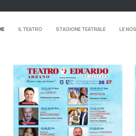
ME
IL TEATRO
STAGIONE TEATRALE
LE NO