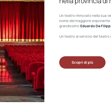
nella provincia di 
Un teatro rinnovato nella sua ves
nome del maggiore esponente del 
grandissimo
Eduardo De Filipp
Un teatro al servizio del teatr
Scopri di più