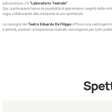
palcoscenico, c’è
“Laboratorio Teatrale”
.
Qui, i partecipanti hanno la possibilità di apprendere i segreti della rec
regia, collaborando alla creazione di uno spettacolo.
Le rassegne del
Teatro Eduardo De Filippo
offrono una vasta gamma 
e attività, creando un’esperienza teatrale coinvolgente per tutti i pubbli
Spett