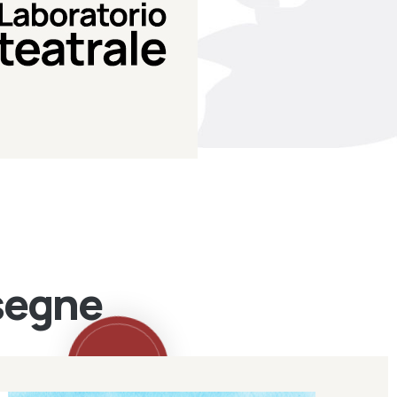
Teatro Eduardo de Filippo
Laboratorio di teatro del
Laboratorio Teatrale
ssegne