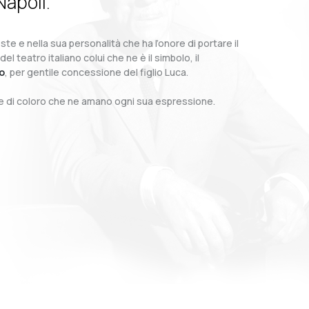
Napoli.
te e nella sua personalità che ha l’onore di portare il
teatro italiano colui che ne è il simbolo, il
o
, per gentile concessione del figlio Luca.
o e di coloro che ne amano ogni sua espressione.