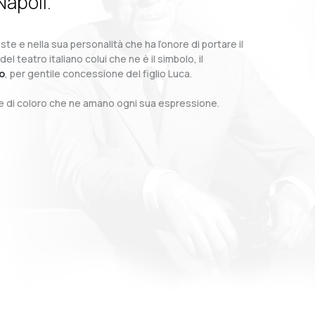
Napoli.
te e nella sua personalità che ha l’onore di portare il
teatro italiano colui che ne è il simbolo, il
o
, per gentile concessione del figlio Luca.
o e di coloro che ne amano ogni sua espressione.