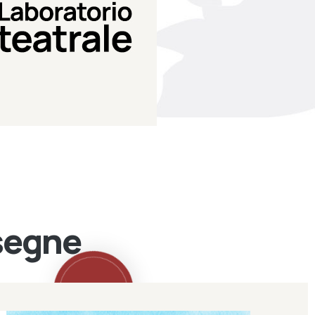
Teatro Eduardo de Filippo
Laboratorio di teatro del
Laboratorio Teatrale
ssegne