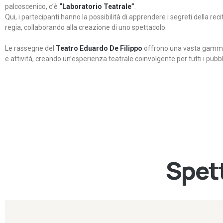
palcoscenico, c’è
“Laboratorio Teatrale”
.
Qui, i partecipanti hanno la possibilità di apprendere i segreti della rec
regia, collaborando alla creazione di uno spettacolo.
Le rassegne del
Teatro Eduardo De Filippo
offrono una vasta gamma 
e attività, creando un’esperienza teatrale coinvolgente per tutti i pubbli
Spett