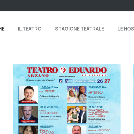
ME
IL TEATRO
STAGIONE TEATRALE
LE NO