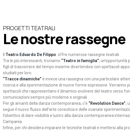
PROGETTI TEATRALI
Le nostre rassegne
Il
Teatro Eduardo De Filippo
offre numerose rassegne teatrali.
Tra le più interessanti, troviamo
“Teatro in famiglia”
, un’opportunità p
figli di trascorrere del tempo insieme divertendosi con spettacoli ap
studiati per loro.
“Tracce dinamiche”
è invece una rassegna con una particolare atten
ricerca e alla sperimentazione di nuove forme espressive. Verranno p
spettacoli che rappresentano il dinamico evolvere del teatro verso fo
comunicazioni sempre più moderne e originali
Per gli amanti della danza contemporanea, c’è
“Revolution Dance”
, 
segue il nuovo flusso dell’arte coreutica e delle svariate sperimentazi
l’obiettivo di dare visibilità e lustro alla danza contemporanea internaz
Campania.
Infine, per chi desidera imparare le tecniche teatrali e mettersi alla pr