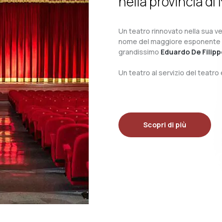
nella provincia di 
Un teatro rinnovato nella sua ves
nome del maggiore esponente del 
grandissimo
Eduardo De Filipp
Un teatro al servizio del teatr
Scopri di più