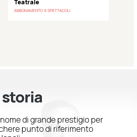
Teatrale
ABBONAMENTO 9 SPETTACOLI
 storia
nome di grande prestigio per
schere punto di riferimento