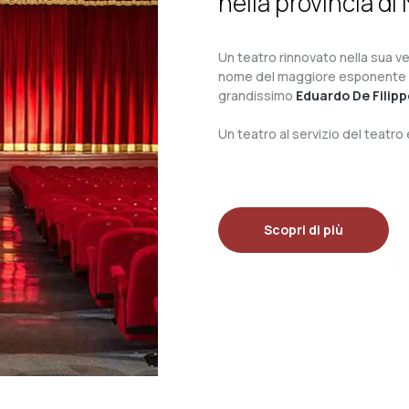
nella provincia di 
Un teatro rinnovato nella sua ves
nome del maggiore esponente del 
grandissimo
Eduardo De Filipp
Un teatro al servizio del teatr
Scopri di più