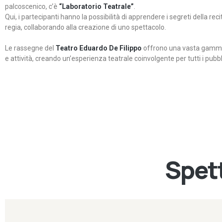
palcoscenico, c’è
“Laboratorio Teatrale”
.
Qui, i partecipanti hanno la possibilità di apprendere i segreti della rec
regia, collaborando alla creazione di uno spettacolo.
Le rassegne del
Teatro Eduardo De Filippo
offrono una vasta gamma 
e attività, creando un’esperienza teatrale coinvolgente per tutti i pubbli
Spett