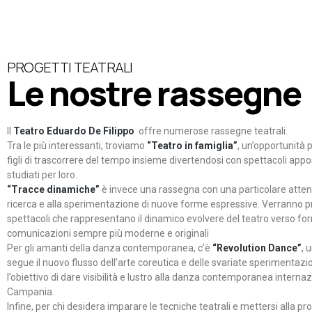
PROGETTI TEATRALI
Le nostre rassegne
Il
Teatro Eduardo De Filippo
offre numerose rassegne teatrali.
Tra le più interessanti, troviamo
“Teatro in famiglia”
, un’opportunità p
figli di trascorrere del tempo insieme divertendosi con spettacoli ap
studiati per loro.
“Tracce dinamiche”
è invece una rassegna con una particolare atten
ricerca e alla sperimentazione di nuove forme espressive. Verranno p
spettacoli che rappresentano il dinamico evolvere del teatro verso fo
comunicazioni sempre più moderne e originali
Per gli amanti della danza contemporanea, c’è
“Revolution Dance”
, 
segue il nuovo flusso dell’arte coreutica e delle svariate sperimentazi
l’obiettivo di dare visibilità e lustro alla danza contemporanea internaz
Campania.
Infine, per chi desidera imparare le tecniche teatrali e mettersi alla pr