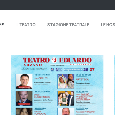
ME
IL TEATRO
STAGIONE TEATRALE
LE NO