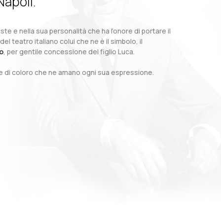
Napoli.
te e nella sua personalità che ha l’onore di portare il
teatro italiano colui che ne è il simbolo, il
o
, per gentile concessione del figlio Luca.
o e di coloro che ne amano ogni sua espressione.