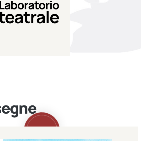
Teatro Eduardo de Filippo
Laboratorio di teatro del
Laboratorio Teatrale
ssegne