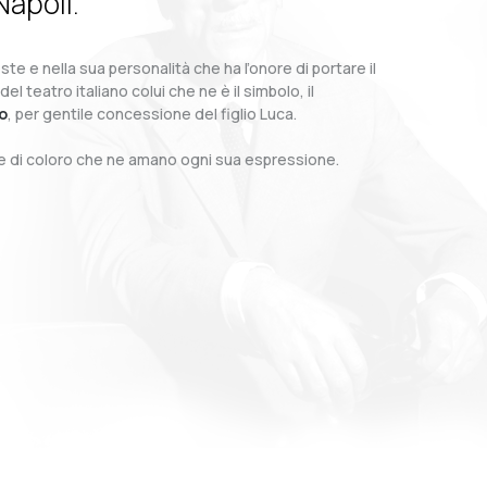
Napoli.
te e nella sua personalità che ha l’onore di portare il
teatro italiano colui che ne è il simbolo, il
o
, per gentile concessione del figlio Luca.
o e di coloro che ne amano ogni sua espressione.