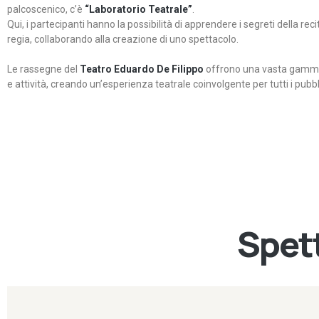
palcoscenico, c’è
“Laboratorio Teatrale”
.
Qui, i partecipanti hanno la possibilità di apprendere i segreti della rec
regia, collaborando alla creazione di uno spettacolo.
Le rassegne del
Teatro Eduardo De Filippo
offrono una vasta gamma 
e attività, creando un’esperienza teatrale coinvolgente per tutti i pubbli
Spett