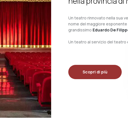
nella provincia di 
Un teatro rinnovato nella sua ves
nome del maggiore esponente del 
grandissimo
Eduardo De Filipp
Un teatro al servizio del teatr
Scopri di più