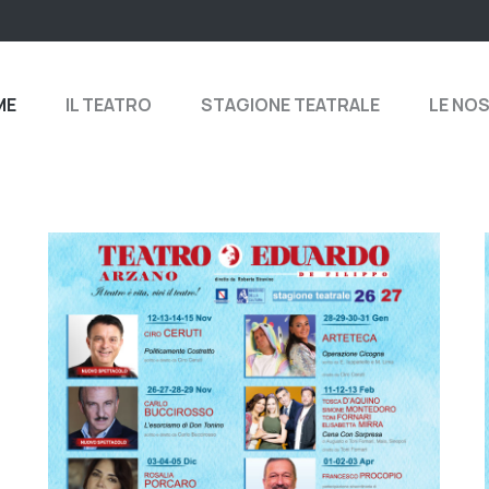
ME
IL TEATRO
STAGIONE TEATRALE
LE NO