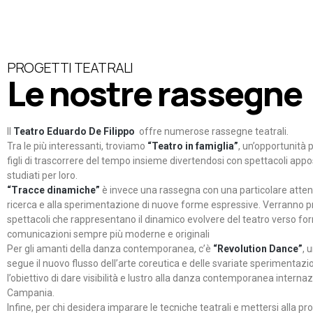
PROGETTI TEATRALI
Le nostre rassegne
Il
Teatro Eduardo De Filippo
offre numerose rassegne teatrali.
Tra le più interessanti, troviamo
“Teatro in famiglia”
, un’opportunità p
figli di trascorrere del tempo insieme divertendosi con spettacoli ap
studiati per loro.
“Tracce dinamiche”
è invece una rassegna con una particolare atten
ricerca e alla sperimentazione di nuove forme espressive. Verranno p
spettacoli che rappresentano il dinamico evolvere del teatro verso fo
comunicazioni sempre più moderne e originali
Per gli amanti della danza contemporanea, c’è
“Revolution Dance”
, 
segue il nuovo flusso dell’arte coreutica e delle svariate sperimentazi
l’obiettivo di dare visibilità e lustro alla danza contemporanea internaz
Campania.
Infine, per chi desidera imparare le tecniche teatrali e mettersi alla pr