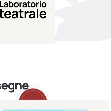
Teatro Eduardo de Filippo
Laboratorio di teatro del
Laboratorio Teatrale
ssegne