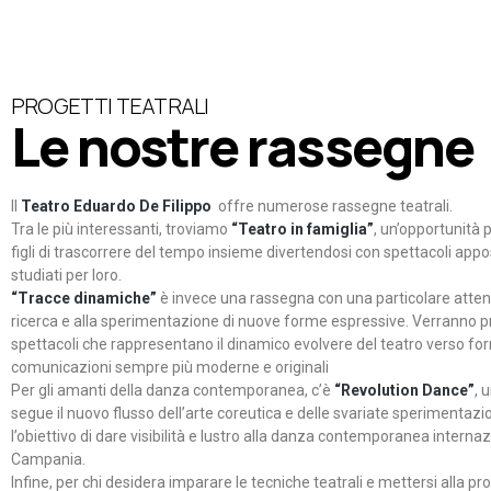
PROGETTI TEATRALI
Le nostre rassegne
Il
Teatro Eduardo De Filippo
offre numerose rassegne teatrali.
Tra le più interessanti, troviamo
“Teatro in famiglia”
, un’opportunità p
figli di trascorrere del tempo insieme divertendosi con spettacoli ap
studiati per loro.
“Tracce dinamiche”
è invece una rassegna con una particolare atten
ricerca e alla sperimentazione di nuove forme espressive. Verranno p
spettacoli che rappresentano il dinamico evolvere del teatro verso fo
comunicazioni sempre più moderne e originali
Per gli amanti della danza contemporanea, c’è
“Revolution Dance”
, 
segue il nuovo flusso dell’arte coreutica e delle svariate sperimentazi
l’obiettivo di dare visibilità e lustro alla danza contemporanea internaz
Campania.
Infine, per chi desidera imparare le tecniche teatrali e mettersi alla pr