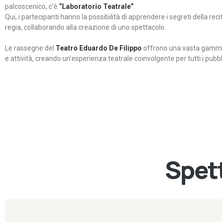
palcoscenico, c’è
“Laboratorio Teatrale”
.
Qui, i partecipanti hanno la possibilità di apprendere i segreti della rec
regia, collaborando alla creazione di uno spettacolo.
Le rassegne del
Teatro Eduardo De Filippo
offrono una vasta gamma 
e attività, creando un’esperienza teatrale coinvolgente per tutti i pubbli
Spett