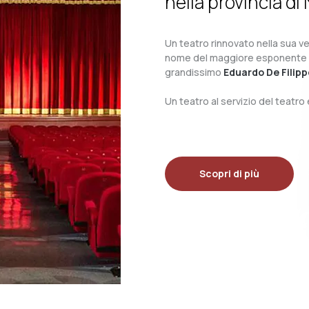
nella provincia di 
Un teatro rinnovato nella sua ves
nome del maggiore esponente del 
grandissimo
Eduardo De Filipp
Un teatro al servizio del teatr
Scopri di più