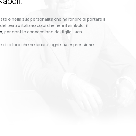
Napoli.
te e nella sua personalità che ha l’onore di portare il
teatro italiano colui che ne è il simbolo, il
o
, per gentile concessione del figlio Luca.
o e di coloro che ne amano ogni sua espressione.