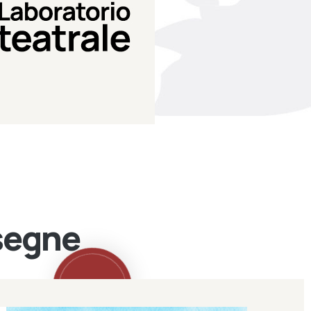
Teatro Eduardo de Filippo
Laboratorio di teatro del
Laboratorio Teatrale
ssegne