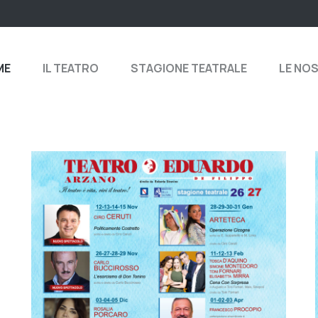
ME
IL TEATRO
STAGIONE TEATRALE
LE NO