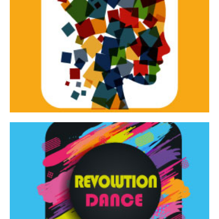
Continua
d’innovazione e sperimentale.
Tracce Dinamiche è una rassegna di teatro
Tracce dinamiche
Continua
Rassegna di danza contemporanea – I Edizione
Revolution Dance