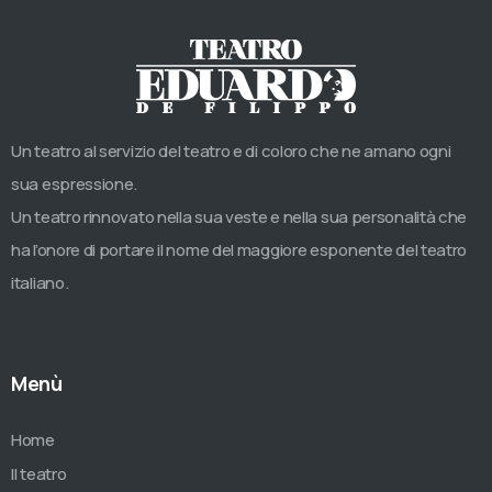
Un teatro al servizio del teatro e di coloro che ne amano ogni
sua espressione.
Un teatro rinnovato nella sua veste e nella sua personalità che
ha l’onore di portare il nome del maggiore esponente del teatro
italiano.
Menù
Home
Il teatro