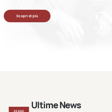
Scopri di più
Ultime News
02 AGO