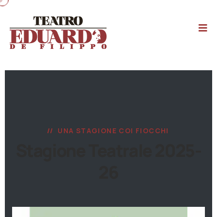
UNA STAGIONE COI FIOCCHI
Stagione Teatrale 2025-
26