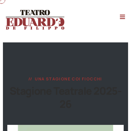
UNA STAGIONE COI FIOCCHI
Stagione Teatrale 2025-
26