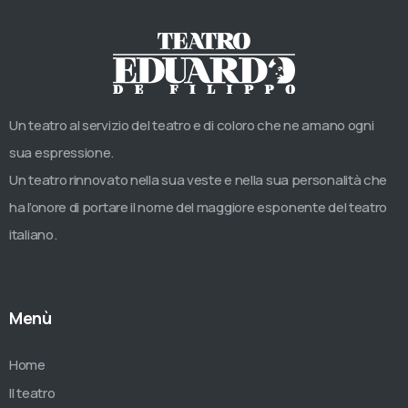
Un teatro al servizio del teatro e di coloro che ne amano ogni
sua espressione.
Un teatro rinnovato nella sua veste e nella sua personalità che
ha l’onore di portare il nome del maggiore esponente del teatro
italiano.
Menù
Home
Il teatro