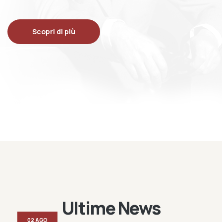
Scopri di più
Ultime News
02 AGO