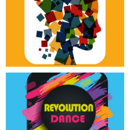
Continua
d’innovazione e sperimentale.
Tracce Dinamiche è una rassegna di teatro
Tracce dinamiche
Continua
Rassegna di danza contemporanea – I Edizione
Revolution Dance