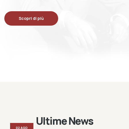
Scopri di più
Ultime News
02 AGO