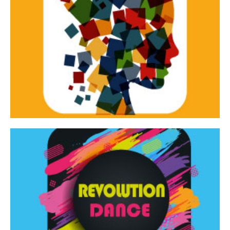
Continua
d’innovazione e sperimentale.
Tracce Dinamiche è una rassegna di teatro
Tracce dinamiche
Continua
Rassegna di danza contemporanea – I Edizione
Revolution Dance