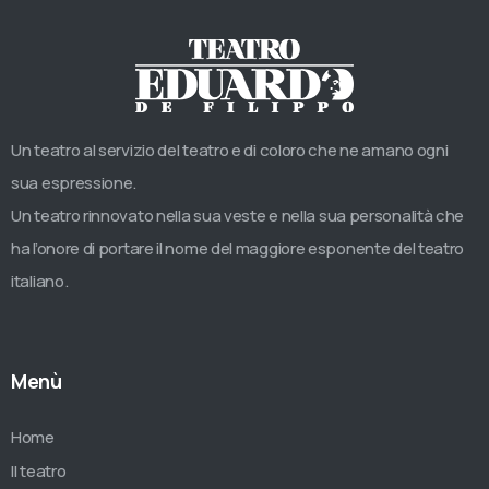
Un teatro al servizio del teatro e di coloro che ne amano ogni
sua espressione.
Un teatro rinnovato nella sua veste e nella sua personalità che
ha l’onore di portare il nome del maggiore esponente del teatro
italiano.
Menù
Home
Il teatro