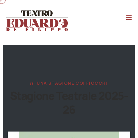
UNA STAGIONE COI FIOCCHI
Stagione Teatrale 2025-
26