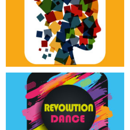
Continua
d’innovazione e sperimentale.
Tracce Dinamiche è una rassegna di teatro
Tracce dinamiche
Continua
Rassegna di danza contemporanea – I Edizione
Revolution Dance