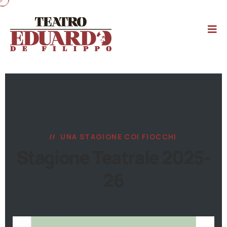
UNA STAGIONE COI FIOCCHI
Stagione Teatrale 2025-
26