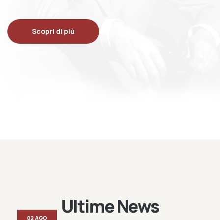
Scopri di più
Ultime News
02 AGO