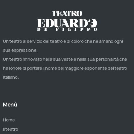
Un teatro al servizio del teatro e di coloro che ne amano ogni
sua espressione.
Un teatro rinnovato nella sua veste e nella sua personalità che
ha l’onore di portare il nome del maggiore esponente del teatro
italiano.
Menù
Home
Il teatro