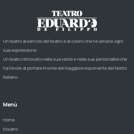
Un teatro al servizio del teatro e di coloro che ne amano ogni
sua espressione.
Un teatro rinnovato nella sua veste e nella sua personalità che
ha l’onore di portare il nome del maggiore esponente del teatro
italiano.
Menù
Home
Il teatro