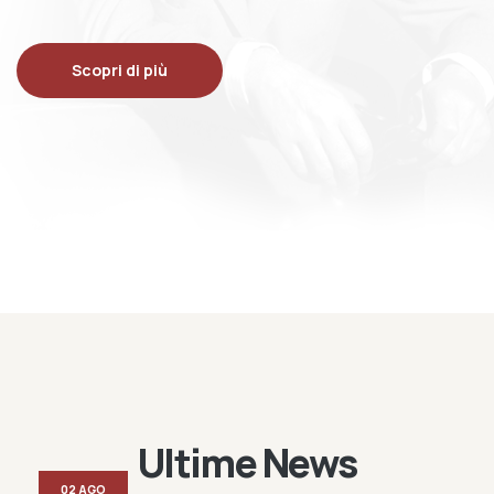
Scopri di più
Ultime News
02 AGO