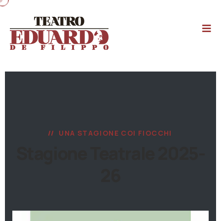
UNA STAGIONE COI FIOCCHI
Stagione Teatrale 2025-
26