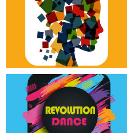
Continua
d’innovazione e sperimentale.
Tracce Dinamiche è una rassegna di teatro
Tracce dinamiche
Continua
Rassegna di danza contemporanea – I Edizione
Revolution Dance