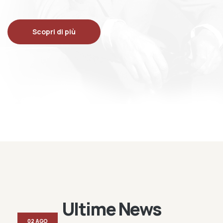
Scopri di più
Ultime News
02 AGO