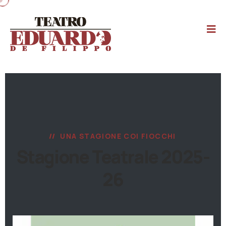
UNA STAGIONE COI FIOCCHI
Stagione Teatrale 2025-
26