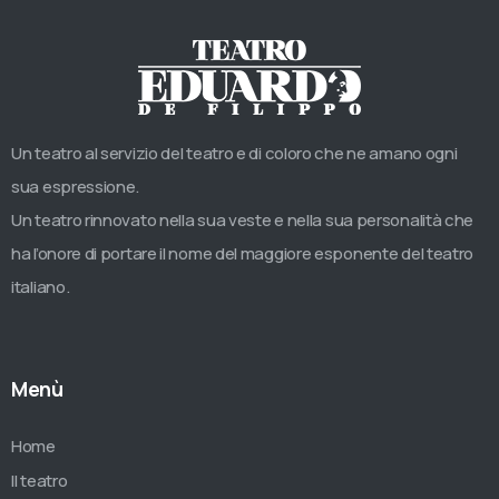
Un teatro al servizio del teatro e di coloro che ne amano ogni
sua espressione.
Un teatro rinnovato nella sua veste e nella sua personalità che
ha l’onore di portare il nome del maggiore esponente del teatro
italiano.
Menù
Home
Il teatro