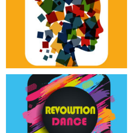
Continua
d’innovazione e sperimentale.
Tracce Dinamiche è una rassegna di teatro
Tracce dinamiche
Continua
Rassegna di danza contemporanea – I Edizione
Revolution Dance