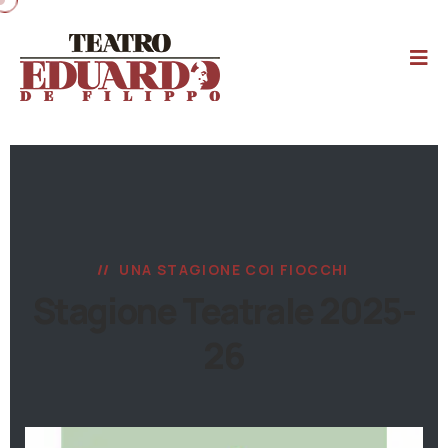
UNA STAGIONE COI FIOCCHI
Stagione Teatrale 2025-
26