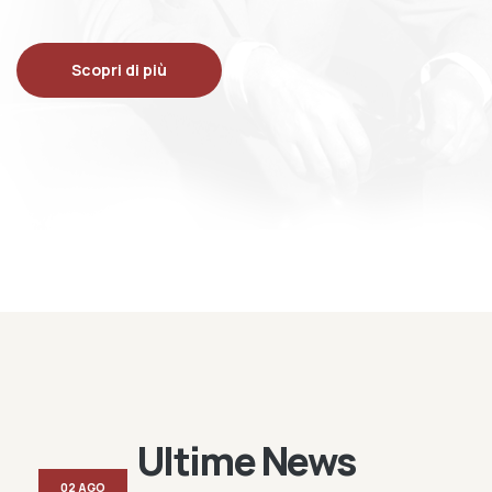
Scopri di più
Ultime News
02 AGO