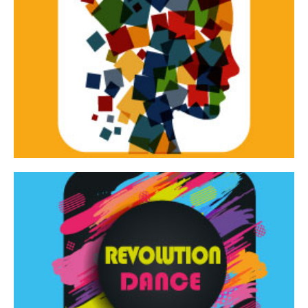
Continua
d’innovazione e sperimentale.
Tracce Dinamiche è una rassegna di teatro
Tracce dinamiche
Continua
Rassegna di danza contemporanea – I Edizione
Revolution Dance