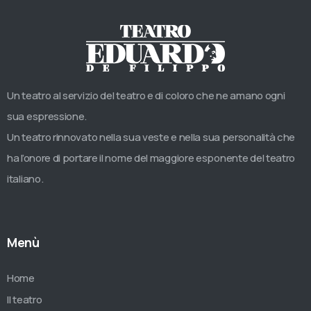
Un teatro al servizio del teatro e di coloro che ne amano ogni
sua espressione.
Un teatro rinnovato nella sua veste e nella sua personalità che
ha l’onore di portare il nome del maggiore esponente del teatro
italiano.
Menù
Home
Il teatro