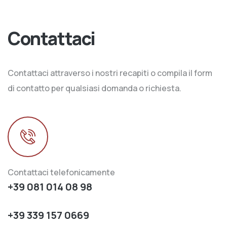
Contattaci
Contattaci attraverso i nostri recapiti o compila il form
di contatto per qualsiasi domanda o richiesta.
Contattaci telefonicamente
+39 081 014 08 98
+39 339 157 0669