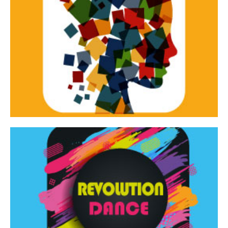
Continua
d’innovazione e sperimentale.
Tracce Dinamiche è una rassegna di teatro
Tracce dinamiche
Continua
Rassegna di danza contemporanea – I Edizione
Revolution Dance