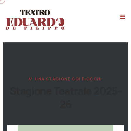
UNA STAGIONE COI FIOCCHI
Stagione Teatrale 2025-
26