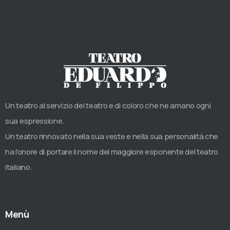
Un teatro al servizio del teatro e di coloro che ne amano ogni
sua espressione.
Un teatro rinnovato nella sua veste e nella sua personalità che
ha l’onore di portare il nome del maggiore esponente del teatro
italiano.
Menù