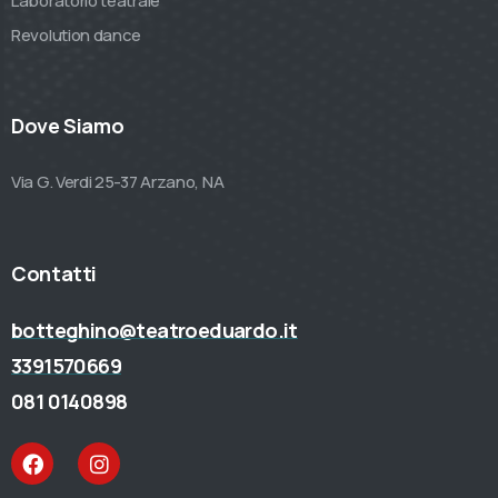
Laboratorio teatrale
Revolution dance
Dove Siamo
Via G. Verdi 25-37 Arzano, NA
Contatti
botteghino@teatroeduardo.it
3391570669
081 0140898