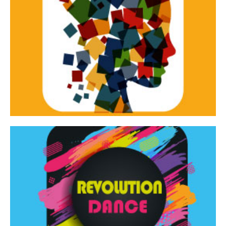
Continua
d’innovazione e sperimentale.
Tracce Dinamiche è una rassegna di teatro
Tracce dinamiche
Continua
Rassegna di danza contemporanea – I Edizione
Revolution Dance