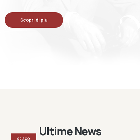
Scopri di più
Ultime News
02 AGO