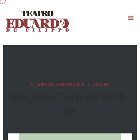
UNA STAGIONE COI FIOCCHI
Stagione Teatrale 2025-
26