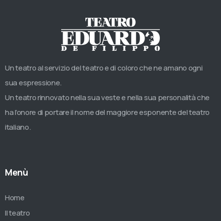
Un teatro al servizio del teatro e di coloro che ne amano ogni
sua espressione.
Un teatro rinnovato nella sua veste e nella sua personalità che
ha l’onore di portare il nome del maggiore esponente del teatro
italiano.
Menù
Home
Il teatro