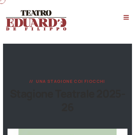
UNA STAGIONE COI FIOCCHI
Stagione Teatrale 2025-
26