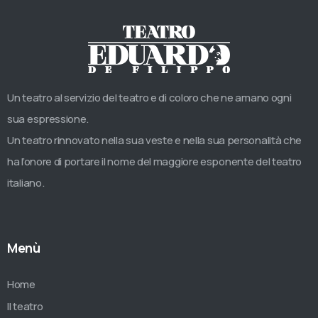
Un teatro al servizio del teatro e di coloro che ne amano ogni
sua espressione.
Un teatro rinnovato nella sua veste e nella sua personalità che
ha l’onore di portare il nome del maggiore esponente del teatro
italiano.
Menù
Home
Il teatro