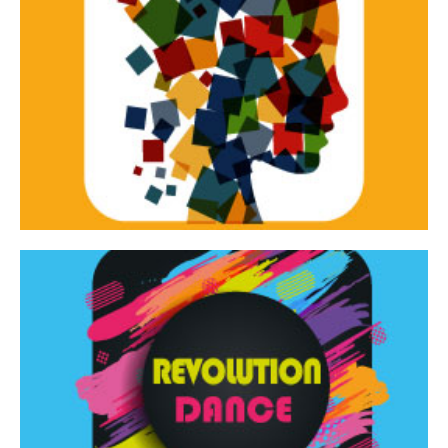
Continua
d’innovazione e sperimentale.
Tracce Dinamiche è una rassegna di teatro
Tracce dinamiche
Continua
Rassegna di danza contemporanea – I Edizione
Revolution Dance