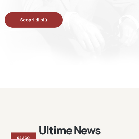
Scopri di più
Ultime News
02 AGO