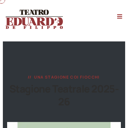
UNA STAGIONE COI FIOCCHI
Stagione Teatrale 2025-
26