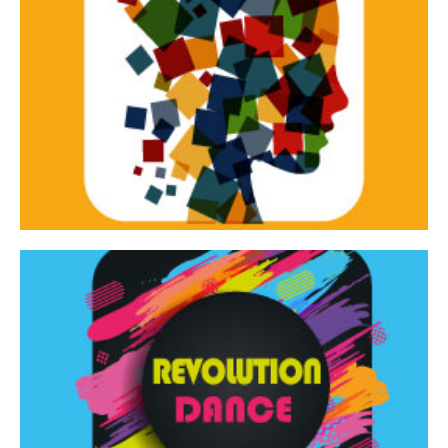
Continua
d’innovazione e sperimentale.
Tracce Dinamiche è una rassegna di teatro
Tracce dinamiche
Continua
Rassegna di danza contemporanea – I Edizione
Revolution Dance