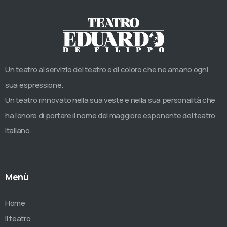
Un teatro al servizio del teatro e di coloro che ne amano ogni
sua espressione.
Un teatro rinnovato nella sua veste e nella sua personalità che
ha l’onore di portare il nome del maggiore esponente del teatro
italiano.
Menù
Home
Il teatro