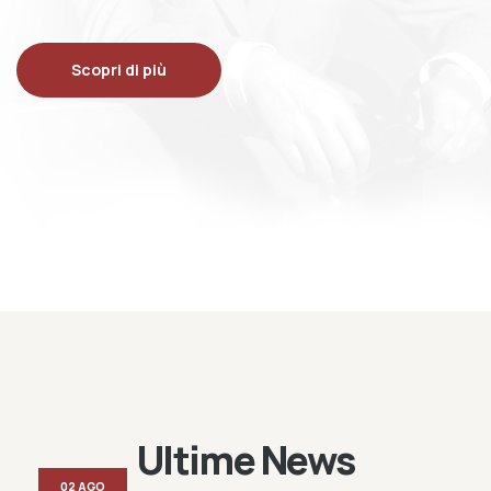
Scopri di più
Ultime News
02 AGO