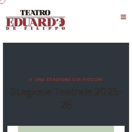
UNA STAGIONE COI FIOCCHI
Stagione Teatrale 2025-
26