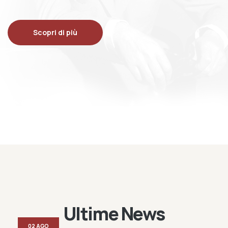
Scopri di più
Ultime News
02 AGO