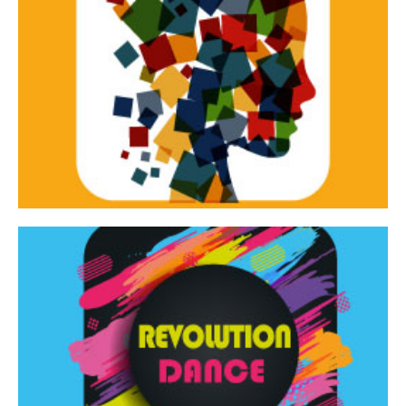
Continua
d’innovazione e sperimentale.
Tracce Dinamiche è una rassegna di teatro
Tracce dinamiche
Continua
Rassegna di danza contemporanea – I Edizione
Revolution Dance