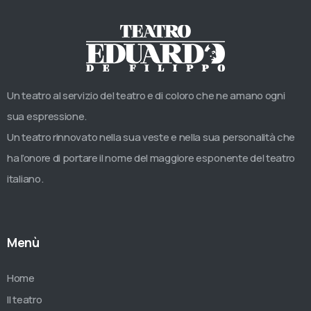
Un teatro al servizio del teatro e di coloro che ne amano ogni
sua espressione.
Un teatro rinnovato nella sua veste e nella sua personalità che
ha l’onore di portare il nome del maggiore esponente del teatro
italiano.
Menù
Home
Il teatro