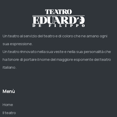
Un teatro al servizio del teatro e di coloro che ne amano ogni
sua espressione.
Un teatro rinnovato nella sua veste e nella sua personalità che
ha l’onore di portare il nome del maggiore esponente del teatro
italiano.
Menù
Home
Il teatro