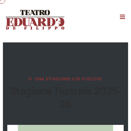
UNA STAGIONE COI FIOCCHI
Stagione Teatrale 2025-
26