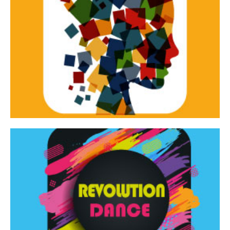
Continua
d’innovazione e sperimentale.
Tracce Dinamiche è una rassegna di teatro
Tracce dinamiche
Continua
Rassegna di danza contemporanea – I Edizione
Revolution Dance