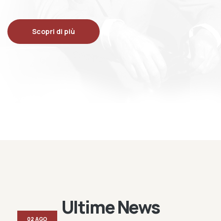
Scopri di più
Ultime News
02 AGO