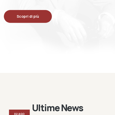
Scopri di più
Ultime News
02 AGO