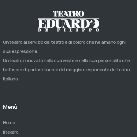
Un teatro al servizio del teatro e di coloro che ne amano ogni
sua espressione.
Un teatro rinnovato nella sua veste e nella sua personalità che
ha l’onore di portare il nome del maggiore esponente del teatro
italiano.
Menù
Home
Il teatro