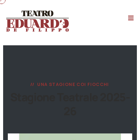
UNA STAGIONE COI FIOCCHI
Stagione Teatrale 2025-
26