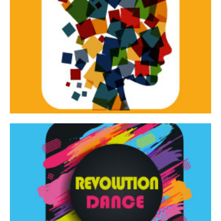
Continua
d’innovazione e sperimentale.
Tracce Dinamiche è una rassegna di teatro
Tracce dinamiche
Continua
Rassegna di danza contemporanea – I Edizione
Revolution Dance