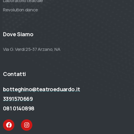
Laboratorio teatrale
Revolution dance
Dove Siamo
Via G. Verdi 25-37 Arzano, NA
Contatti
botteghino@teatroeduardo.it
3391570669
081 0140898