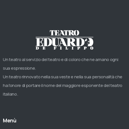
Un teatro al servizio del teatro e di coloro che ne amano ogni
sua espressione.
Un teatro rinnovato nella sua veste e nella sua personalità che
ha l’onore di portare il nome del maggiore esponente del teatro
italiano.
Menù