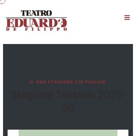
UNA STAGIONE COI FIOCCHI
Stagione Teatrale 2025-
26