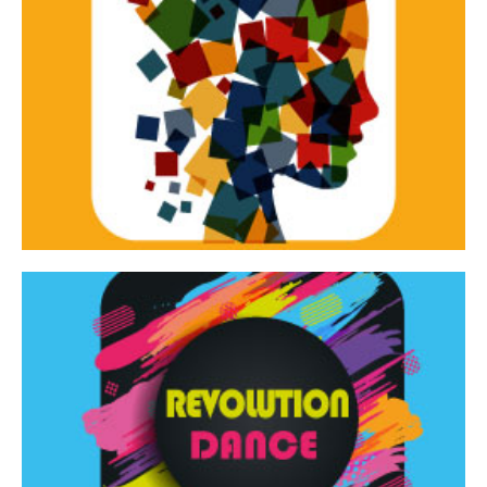
Continua
d’innovazione e sperimentale.
Tracce Dinamiche è una rassegna di teatro
Tracce dinamiche
Continua
Rassegna di danza contemporanea – I Edizione
Revolution Dance