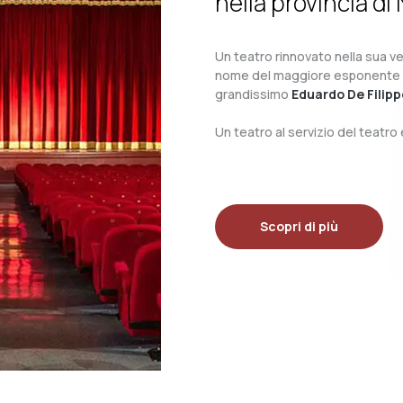
nella provincia di 
Un teatro rinnovato nella sua ves
nome del maggiore esponente del 
grandissimo
Eduardo De Filipp
Un teatro al servizio del teatr
Scopri di più