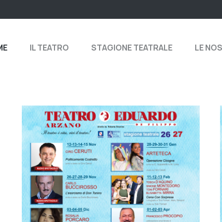
ME
IL TEATRO
STAGIONE TEATRALE
LE NO