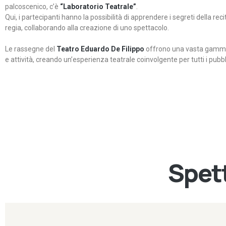
palcoscenico, c’è
“Laboratorio Teatrale”
.
Qui, i partecipanti hanno la possibilità di apprendere i segreti della rec
regia, collaborando alla creazione di uno spettacolo.
Le rassegne del
Teatro Eduardo De Filippo
offrono una vasta gamma 
e attività, creando un’esperienza teatrale coinvolgente per tutti i pubbli
Spett