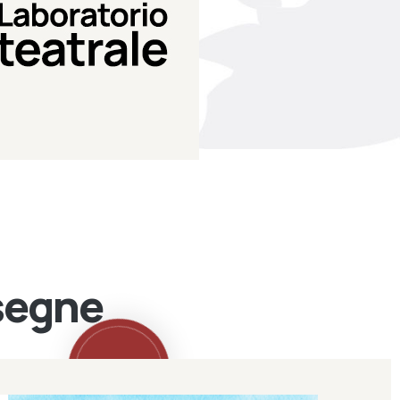
Teatro Eduardo de Filippo
Laboratorio di teatro del
Laboratorio Teatrale
ssegne