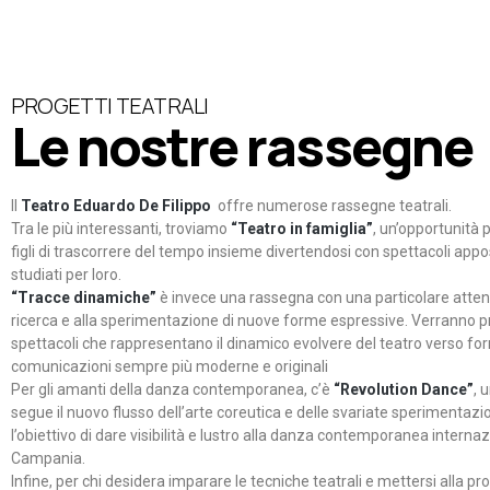
PROGETTI TEATRALI
Le nostre rassegne
Il
Teatro Eduardo De Filippo
offre numerose rassegne teatrali.
Tra le più interessanti, troviamo
“Teatro in famiglia”
, un’opportunità p
figli di trascorrere del tempo insieme divertendosi con spettacoli ap
studiati per loro.
“Tracce dinamiche”
è invece una rassegna con una particolare atten
ricerca e alla sperimentazione di nuove forme espressive. Verranno p
spettacoli che rappresentano il dinamico evolvere del teatro verso fo
comunicazioni sempre più moderne e originali
Per gli amanti della danza contemporanea, c’è
“Revolution Dance”
, 
segue il nuovo flusso dell’arte coreutica e delle svariate sperimentazi
l’obiettivo di dare visibilità e lustro alla danza contemporanea internaz
Campania.
Infine, per chi desidera imparare le tecniche teatrali e mettersi alla pr