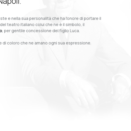
Napoli.
te e nella sua personalità che ha l’onore di portare il
teatro italiano colui che ne è il simbolo, il
o
, per gentile concessione del figlio Luca.
o e di coloro che ne amano ogni sua espressione.