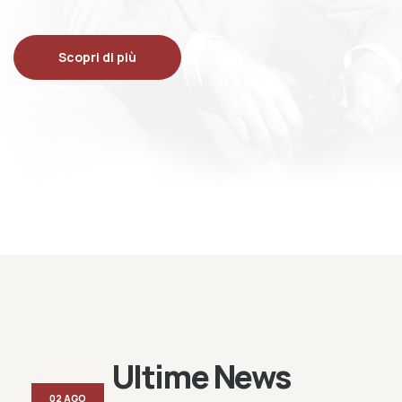
Scopri di più
Ultime News
02 AGO