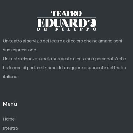
Un teatro al servizio del teatro e di coloro che ne amano ogni
sua espressione.
Un teatro rinnovato nella sua veste e nella sua personalità che
ha l’onore di portare il nome del maggiore esponente del teatro
italiano.
Menù
Home
Il teatro