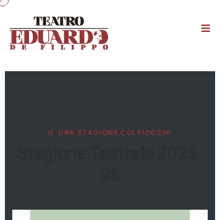
UNA STAGIONE COI FIOCCHI
Stagione Teatrale 2025-
26