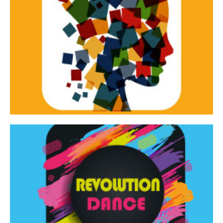
Continua
d’innovazione e sperimentale.
Tracce Dinamiche è una rassegna di teatro
Tracce dinamiche
Continua
Rassegna di danza contemporanea – I Edizione
Revolution Dance