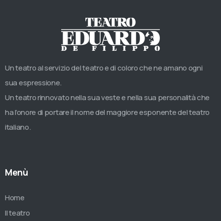
Un teatro al servizio del teatro e di coloro che ne amano ogni
sua espressione.
Un teatro rinnovato nella sua veste e nella sua personalità che
ha l’onore di portare il nome del maggiore esponente del teatro
italiano.
Menù
Home
Il teatro