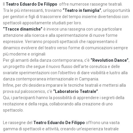
Il
Teatro Eduardo De Filippo
offre numerose rassegne teatrali.
Tra le più interessanti, troviamo
“Teatro in famiglia”
, un’opportunità
per genitori e figli di trascorrere del tempo insieme divertendosi con
spettacoli appositamente studiati per loro.
“Tracce dinamiche”
è invece una rassegna con una particolare
attenzione alla ricerca e alla sperimentazione di nuove forme
espressive. Verranno proposti spettacoli che rappresentano il
dinamico evolvere del teatro verso forme di comunicazioni sempre
più moderne e originali
Per gli amanti della danza contemporanea, c’è
“Revolution Dance”
,
un progetto che segue il nuovo flusso dell’arte coreutica e delle
svariate sperimentazioni con l’obiettivo di dare visibilità e lustro alla
danza contemporanea internazionale in Campania.
Infine, per chi desidera imparare le tecniche teatrali e mettersi alla
prova sul palcoscenico, c’è
“Laboratorio Teatrale”
.
Qui, i partecipanti hanno la possibilità di apprendere i segreti della
recitazione e della regia, collaborando alla creazione di uno
spettacolo.
Le rassegne del
Teatro Eduardo De Filippo
offrono una vasta
gamma di spettacoli e attività, creando un’esperienza teatrale