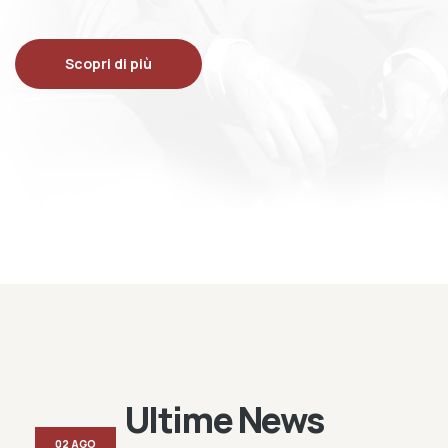
Scopri di più
Ultime News
02 AGO