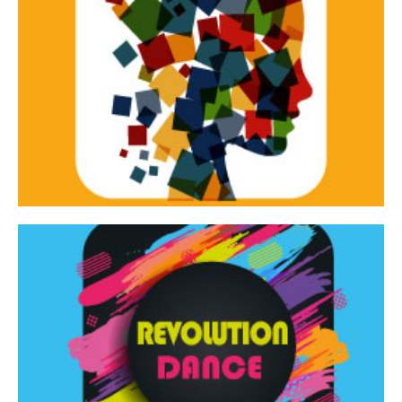
Continua
d’innovazione e sperimentale.
Tracce Dinamiche è una rassegna di teatro
Tracce dinamiche
Continua
Rassegna di danza contemporanea – I Edizione
Revolution Dance