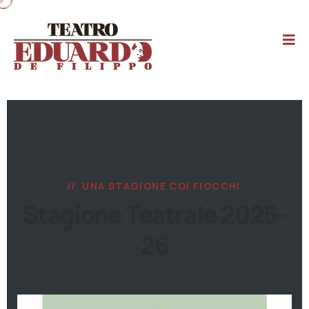
UNA STAGIONE COI FIOCCHI
Stagione Teatrale 2025-
26