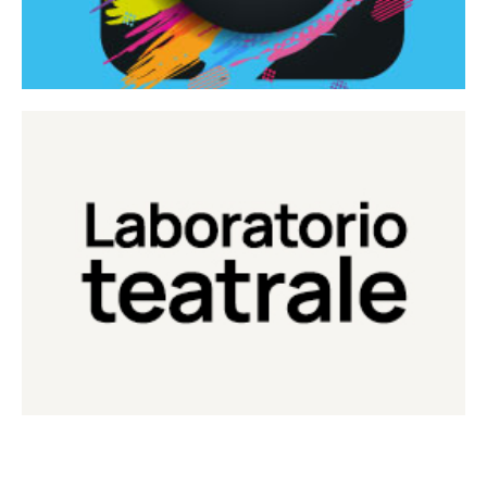
Continua
Laboratorio di teatro del Teatro Eduardo de Filippo
Laboratorio Teatrale