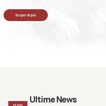
Scopri di più
Ultime News
02 AGO