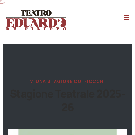
UNA STAGIONE COI FIOCCHI
Stagione Teatrale 2025-
26