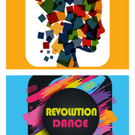
Continua
d’innovazione e sperimentale.
Tracce Dinamiche è una rassegna di teatro
Tracce dinamiche
Continua
Rassegna di danza contemporanea – I Edizione
Revolution Dance