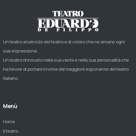
Un teatro al servizio del teatro e di coloro che ne amano ogni
sua espressione.
Un teatro rinnovato nella sua veste e nella sua personalità che
ha l’onore di portare il nome del maggiore esponente del teatro
italiano.
Menù
Home
Il teatro