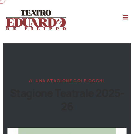
UNA STAGIONE COI FIOCCHI
Stagione Teatrale 2025-
26