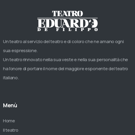
Un teatro al servizio del teatro e di coloro che ne amano ogni
sua espressione.
Un teatro rinnovato nella sua veste e nella sua personalità che
ha l’onore di portare il nome del maggiore esponente del teatro
italiano.
Menù
Home
Il teatro