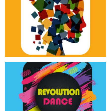
Continua
d’innovazione e sperimentale.
Tracce Dinamiche è una rassegna di teatro
Tracce dinamiche
Continua
Rassegna di danza contemporanea – I Edizione
Revolution Dance