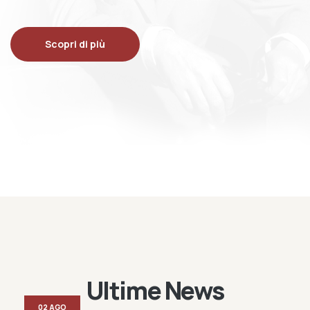
Scopri di più
Ultime News
02 AGO