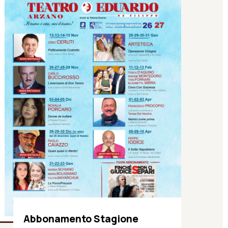
Abbonamento Stagione