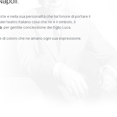
Napoli.
te e nella sua personalità che ha l’onore di portare il
teatro italiano colui che ne è il simbolo, il
o
, per gentile concessione del figlio Luca.
o e di coloro che ne amano ogni sua espressione.