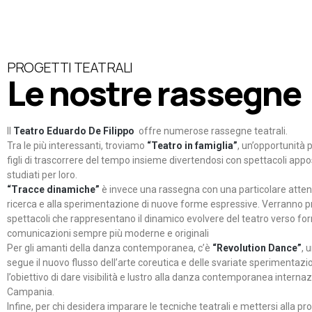
PROGETTI TEATRALI
Le nostre rassegne
Il
Teatro Eduardo De Filippo
offre numerose rassegne teatrali.
Tra le più interessanti, troviamo
“Teatro in famiglia”
, un’opportunità p
figli di trascorrere del tempo insieme divertendosi con spettacoli ap
studiati per loro.
“Tracce dinamiche”
è invece una rassegna con una particolare atten
ricerca e alla sperimentazione di nuove forme espressive. Verranno p
spettacoli che rappresentano il dinamico evolvere del teatro verso fo
comunicazioni sempre più moderne e originali
Per gli amanti della danza contemporanea, c’è
“Revolution Dance”
, 
segue il nuovo flusso dell’arte coreutica e delle svariate sperimentazi
l’obiettivo di dare visibilità e lustro alla danza contemporanea internaz
Campania.
Infine, per chi desidera imparare le tecniche teatrali e mettersi alla pr