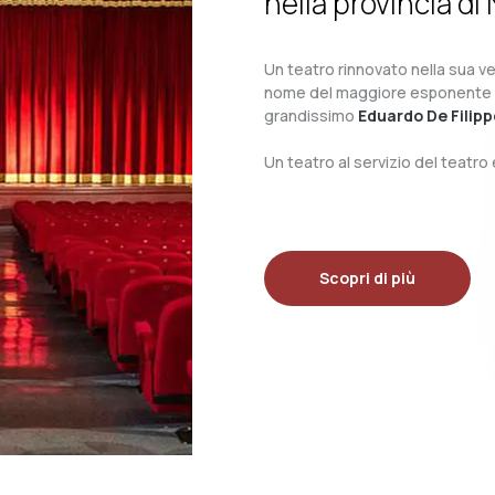
nella provincia di 
Un teatro rinnovato nella sua ves
nome del maggiore esponente del 
grandissimo
Eduardo De Filipp
Un teatro al servizio del teatr
Scopri di più