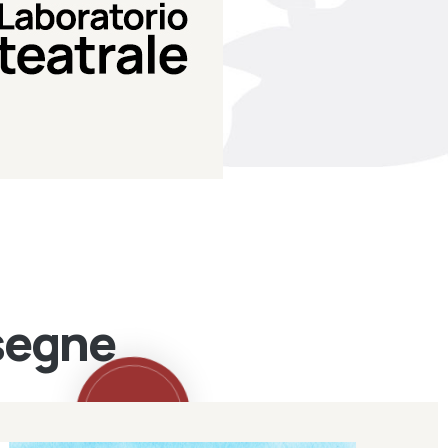
Teatro Eduardo de Filippo
Laboratorio di teatro del
Laboratorio Teatrale
ssegne