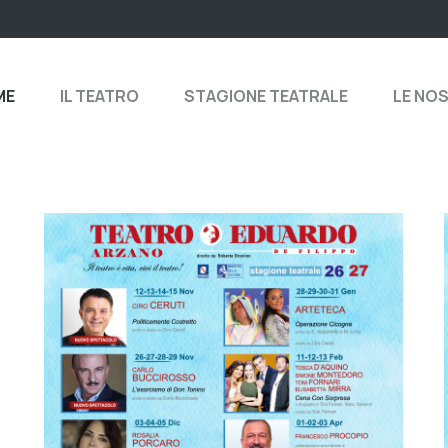
ME
IL TEATRO
STAGIONE TEATRALE
LE NO