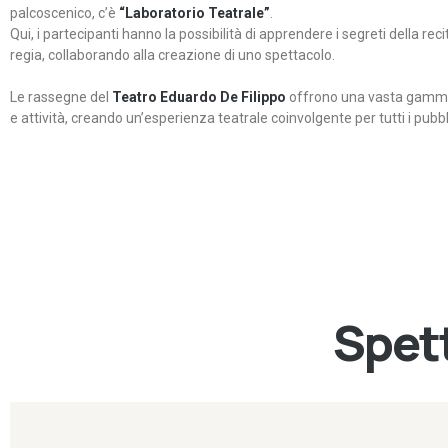
palcoscenico, c’è
“Laboratorio Teatrale”
.
Qui, i partecipanti hanno la possibilità di apprendere i segreti della rec
regia, collaborando alla creazione di uno spettacolo.
Le rassegne del
Teatro Eduardo De Filippo
offrono una vasta gamma 
e attività, creando un’esperienza teatrale coinvolgente per tutti i pubbli
Spett