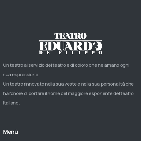
Un teatro al servizio del teatro e di coloro che ne amano ogni
sua espressione.
Un teatro rinnovato nella sua veste e nella sua personalità che
ha l’onore di portare il nome del maggiore esponente del teatro
italiano.
Menù