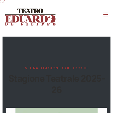
UNA STAGIONE COI FIOCCHI
Stagione Teatrale 2025-
26