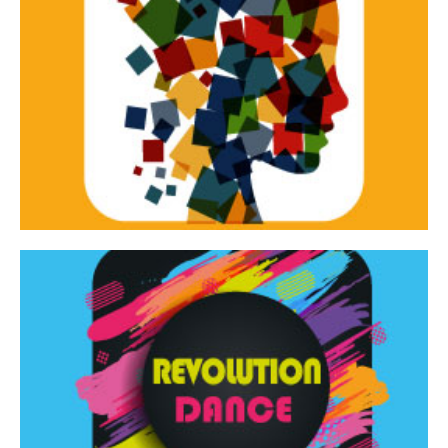
Continua
d’innovazione e sperimentale.
Tracce Dinamiche è una rassegna di teatro
Tracce dinamiche
Continua
Rassegna di danza contemporanea – I Edizione
Revolution Dance