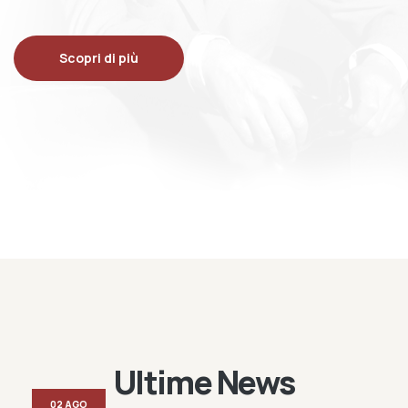
Scopri di più
Ultime News
02 AGO