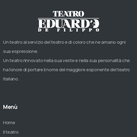
Un teatro al servizio del teatro e di coloro che ne amano ogni
sua espressione.
Un teatro rinnovato nella sua veste e nella sua personalità che
ha l’onore di portare il nome del maggiore esponente del teatro
italiano.
Menù
Home
Il teatro