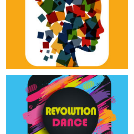
Continua
d’innovazione e sperimentale.
Tracce Dinamiche è una rassegna di teatro
Tracce dinamiche
Continua
Rassegna di danza contemporanea – I Edizione
Revolution Dance