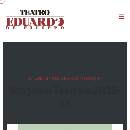
UNA STAGIONE COI FIOCCHI
Stagione Teatrale 2025-
26