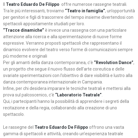
Il
Teatro Eduardo De Filippo
offre numerose rassegne teatrali.
Tra le più interessanti, troviamo
“Teatro in famiglia”
, un’opportunità
per genitori e figli di trascorrere del tempo insieme divertendosi con
spettacoli appositamente studiati per loro.
“Tracce dinamiche”
è invece una rassegna con una particolare
attenzione alla ricerca e alla sperimentazione di nuove forme
espressive. Verranno proposti spettacoli che rappresentano il
dinamico evolvere del teatro verso forme di comunicazioni sempre
più moderne e originali
Per gli amanti della danza contemporanea, c’è
“Revolution Dance”
,
un progetto che segue il nuovo flusso dell’arte coreutica e delle
svariate sperimentazioni con l’obiettivo di dare visibilità e lustro alla
danza contemporanea internazionale in Campania.
Infine, per chi desidera imparare le tecniche teatrali e mettersi alla
prova sul palcoscenico, c’è
“Laboratorio Teatrale”
.
Qui, i partecipanti hanno la possibilità di apprendere i segreti della
recitazione e della regia, collaborando alla creazione di uno
spettacolo.
Le rassegne del
Teatro Eduardo De Filippo
offrono una vasta
gamma di spettacoli e attività, creando un’esperienza teatrale