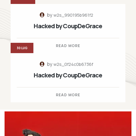
by
w2s_990195b961f2
Hacked by CoupDeGrace
READ MORE
30 LUG
by
w2s_0f24c0b6736f
Hacked by CoupDeGrace
READ MORE