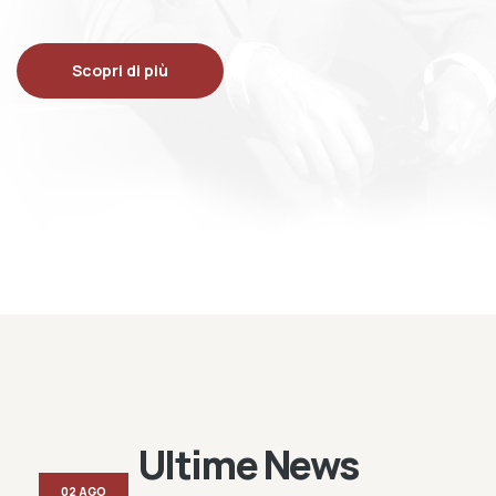
Scopri di più
Ultime News
02 AGO