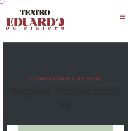
UNA STAGIONE COI FIOCCHI
Stagione Teatrale 2025-
26