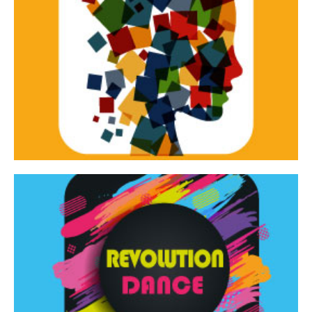
Continua
d’innovazione e sperimentale.
Tracce Dinamiche è una rassegna di teatro
Tracce dinamiche
Continua
Rassegna di danza contemporanea – I Edizione
Revolution Dance