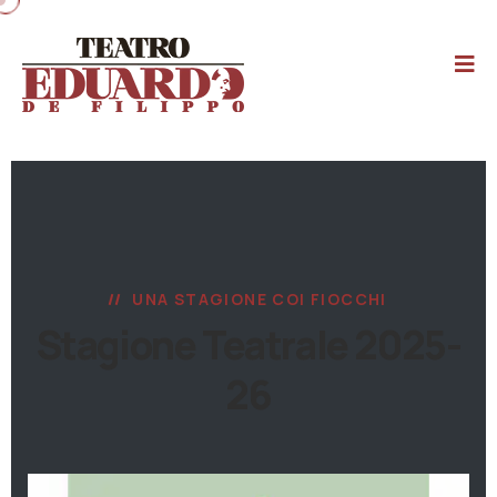
UNA STAGIONE COI FIOCCHI
Stagione Teatrale 2025-
26