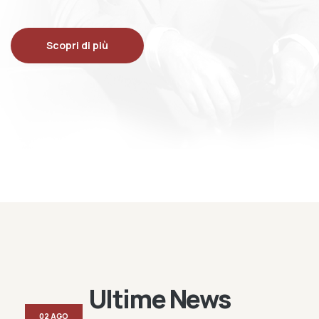
Scopri di più
Ultime News
02 AGO