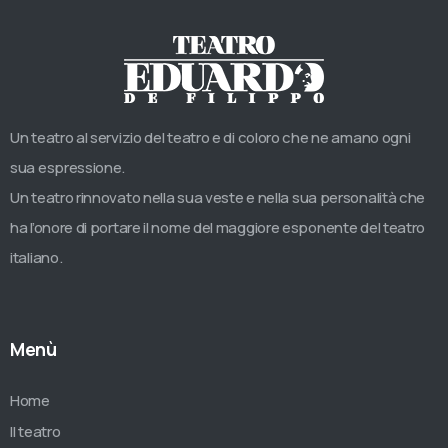
Un teatro al servizio del teatro e di coloro che ne amano ogni
sua espressione.
Un teatro rinnovato nella sua veste e nella sua personalità che
ha l’onore di portare il nome del maggiore esponente del teatro
italiano.
Menù
Home
Il teatro