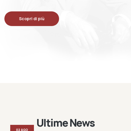
Scopri di più
Ultime News
02 AGO