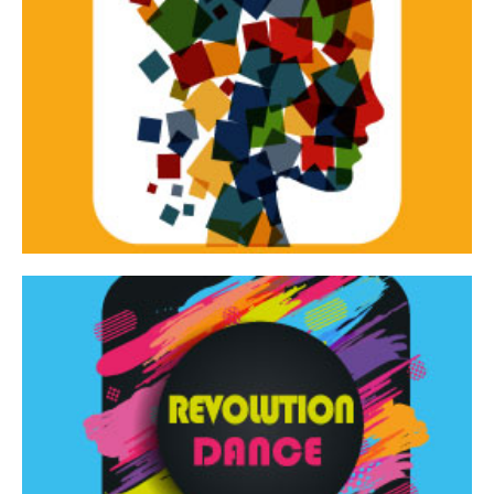
Continua
d’innovazione e sperimentale.
Tracce Dinamiche è una rassegna di teatro
Tracce dinamiche
Continua
Rassegna di danza contemporanea – I Edizione
Revolution Dance