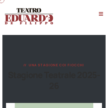
UNA STAGIONE COI FIOCCHI
Stagione Teatrale 2025-
26