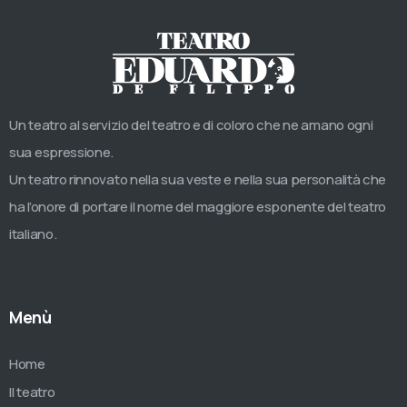
Un teatro al servizio del teatro e di coloro che ne amano ogni
sua espressione.
Un teatro rinnovato nella sua veste e nella sua personalità che
ha l’onore di portare il nome del maggiore esponente del teatro
italiano.
Menù
Home
Il teatro