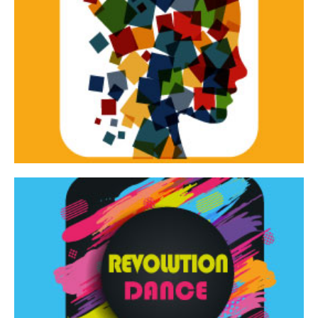
Continua
d’innovazione e sperimentale.
Tracce Dinamiche è una rassegna di teatro
Tracce dinamiche
Continua
Rassegna di danza contemporanea – I Edizione
Revolution Dance