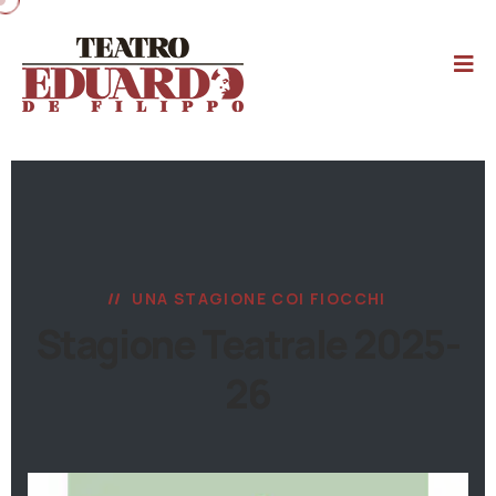
UNA STAGIONE COI FIOCCHI
Stagione Teatrale 2025-
26