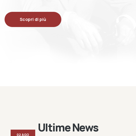
Scopri di più
Ultime News
02 AGO