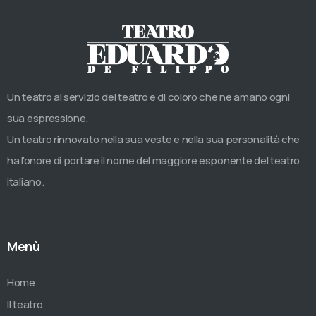
Un teatro al servizio del teatro e di coloro che ne amano ogni
sua espressione.
Un teatro rinnovato nella sua veste e nella sua personalità che
ha l’onore di portare il nome del maggiore esponente del teatro
italiano.
Menù
Home
Il teatro