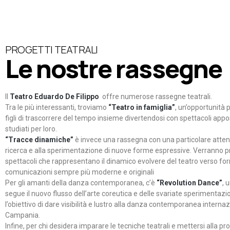
PROGETTI TEATRALI
Le nostre rassegne
Il
Teatro Eduardo De Filippo
offre numerose rassegne teatrali.
Tra le più interessanti, troviamo
“Teatro in famiglia”
, un’opportunità p
figli di trascorrere del tempo insieme divertendosi con spettacoli ap
studiati per loro.
“Tracce dinamiche”
è invece una rassegna con una particolare atten
ricerca e alla sperimentazione di nuove forme espressive. Verranno p
spettacoli che rappresentano il dinamico evolvere del teatro verso fo
comunicazioni sempre più moderne e originali
Per gli amanti della danza contemporanea, c’è
“Revolution Dance”
, 
segue il nuovo flusso dell’arte coreutica e delle svariate sperimentazi
l’obiettivo di dare visibilità e lustro alla danza contemporanea internaz
Campania.
Infine, per chi desidera imparare le tecniche teatrali e mettersi alla pr