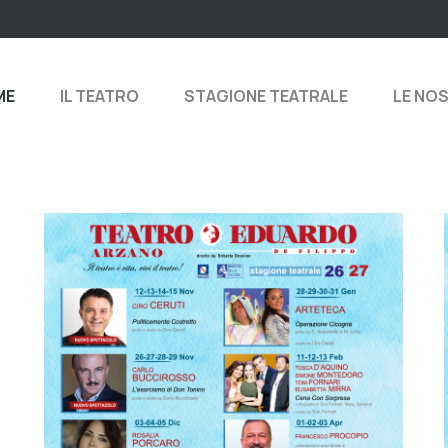
ME
IL TEATRO
STAGIONE TEATRALE
LE NO