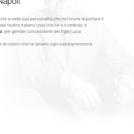
Napoli.
te e nella sua personalità che ha l’onore di portare il
teatro italiano colui che ne è il simbolo, il
o
, per gentile concessione del figlio Luca.
o e di coloro che ne amano ogni sua espressione.