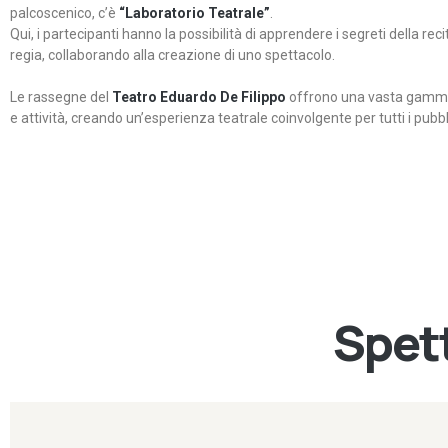
palcoscenico, c’è
“Laboratorio Teatrale”
.
Qui, i partecipanti hanno la possibilità di apprendere i segreti della rec
regia, collaborando alla creazione di uno spettacolo.
Le rassegne del
Teatro Eduardo De Filippo
offrono una vasta gamma 
e attività, creando un’esperienza teatrale coinvolgente per tutti i pubbli
Spett