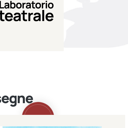
Teatro Eduardo de Filippo
Laboratorio di teatro del
Laboratorio Teatrale
ssegne