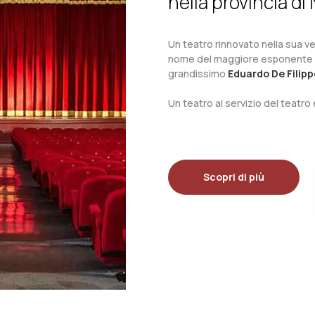
nella provincia di 
Un teatro rinnovato nella sua ves
nome del maggiore esponente del 
grandissimo
Eduardo De Filipp
Un teatro al servizio del teatr
Scopri di più