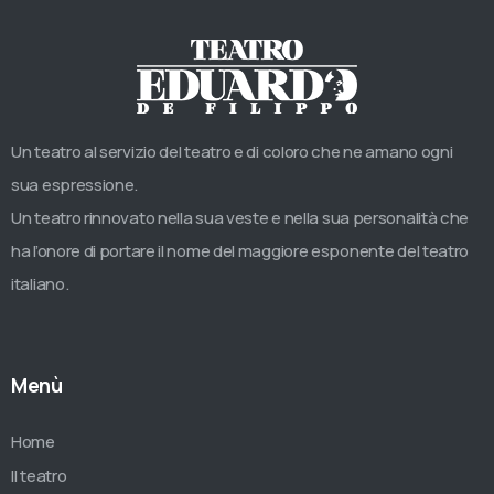
Un teatro al servizio del teatro e di coloro che ne amano ogni
sua espressione.
Un teatro rinnovato nella sua veste e nella sua personalità che
ha l’onore di portare il nome del maggiore esponente del teatro
italiano.
Menù
Home
Il teatro