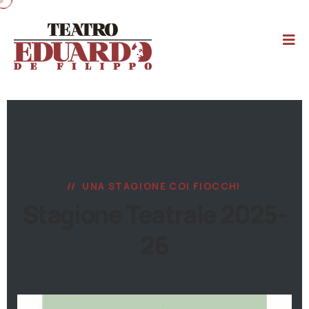
UNA STAGIONE COI FIOCCHI
Stagione Teatrale 2025-
26