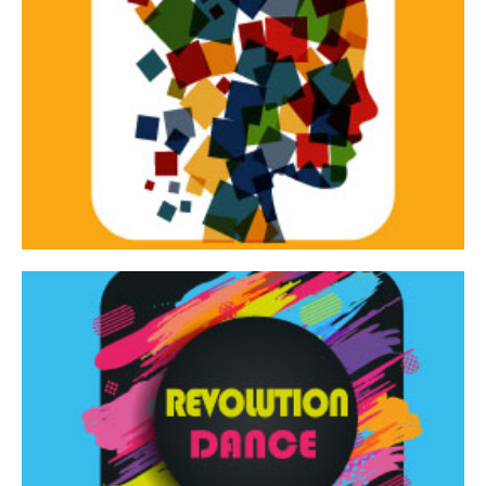
Continua
d’innovazione e sperimentale.
Tracce Dinamiche è una rassegna di teatro
Tracce dinamiche
Continua
Rassegna di danza contemporanea – I Edizione
Revolution Dance