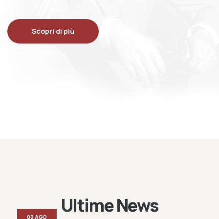
Scopri di più
Ultime News
02 AGO