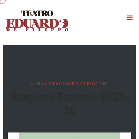
UNA STAGIONE COI FIOCCHI
Stagione Teatrale 2025-
26