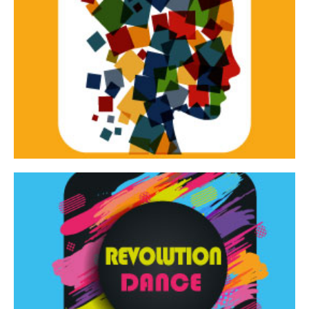
Continua
d’innovazione e sperimentale.
Tracce Dinamiche è una rassegna di teatro
Tracce dinamiche
Continua
Rassegna di danza contemporanea – I Edizione
Revolution Dance