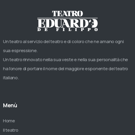
Un teatro al servizio del teatro e di coloro che ne amano ogni
sua espressione.
Un teatro rinnovato nella sua veste e nella sua personalità che
ha l’onore di portare il nome del maggiore esponente del teatro
italiano.
Menù
Home
Il teatro