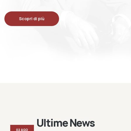
Scopri di più
Ultime News
02 AGO